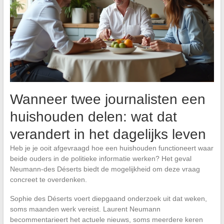
Wanneer twee journalisten een
huishouden delen: wat dat
verandert in het dagelijks leven
Heb je je ooit afgevraagd hoe een huishouden functioneert waar
beide ouders in de politieke informatie werken? Het geval
Neumann-des Déserts biedt de mogelijkheid om deze vraag
concreet te overdenken.
Sophie des Déserts voert diepgaand onderzoek uit dat weken,
soms maanden werk vereist. Laurent Neumann
becommentarieert het actuele nieuws, soms meerdere keren