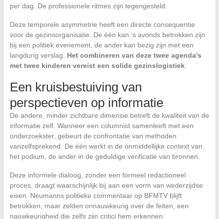
per dag. De professionele ritmes zijn tegengesteld.
Deze temporele asymmetrie heeft een directe consequentie
voor de gezinsorganisatie. De één kan ‘s avonds betrokken zijn
bij een politiek evenement, de ander kan bezig zijn met een
langdurig verslag.
Het combineren van deze twee agenda’s
met twee kinderen vereist een solide gezinslogistiek
.
Een kruisbestuiving van
perspectieven op informatie
De andere, minder zichtbare dimensie betreft de kwaliteit van de
informatie zelf. Wanneer een columnist samenleeft met een
onderzoekster, gebeurt de confrontatie van methoden
vanzelfsprekend. De één werkt in de onmiddellijke context van
het podium, de ander in de geduldige verificatie van bronnen.
Deze informele dialoog, zonder een formeel redactioneel
proces, draagt waarschijnlijk bij aan een vorm van wederzijdse
eisen. Neumanns politieke commentaar op BFMTV blijft
betrokken, maar zelden onnauwkeurig over de feiten, een
nauwkeurigheid die zelfs zijn critici hem erkennen.