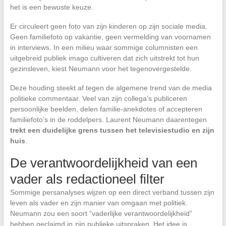
het is een bewuste keuze.
Er circuleert geen foto van zijn kinderen op zijn sociale media.
Geen familiefoto op vakantie, geen vermelding van voornamen
in interviews. In een milieu waar sommige columnisten een
uitgebreid publiek imago cultiveren dat zich uitstrekt tot hun
gezinsleven, kiest Neumann voor het tegenovergestelde.
Deze houding steekt af tegen de algemene trend van de media
politieke commentaar. Veel van zijn collega’s publiceren
persoonlijke beelden, delen familie-anekdotes of accepteren
familiefoto’s in de roddelpers. Laurent Neumann daarentegen
trekt een duidelijke grens tussen het televisiestudio en zijn
huis
.
De verantwoordelijkheid van een
vader als redactioneel filter
Sommige persanalyses wijzen op een direct verband tussen zijn
leven als vader en zijn manier van omgaan met politiek.
Neumann zou een soort “vaderlijke verantwoordelijkheid”
hebben geclaimd in zijn publieke uitspraken. Het idee is