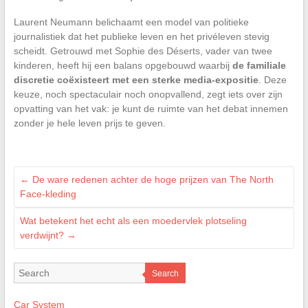
Laurent Neumann belichaamt een model van politieke
journalistiek dat het publieke leven en het privéleven stevig
scheidt. Getrouwd met Sophie des Déserts, vader van twee
kinderen, heeft hij een balans opgebouwd waarbij
de familiale
discretie coëxisteert met een sterke media-expositie
. Deze
keuze, noch spectaculair noch onopvallend, zegt iets over zijn
opvatting van het vak: je kunt de ruimte van het debat innemen
zonder je hele leven prijs te geven.
←
De ware redenen achter de hoge prijzen van The North
Face-kleding
Wat betekent het echt als een moedervlek plotseling
verdwijnt?
→
Search
Car System