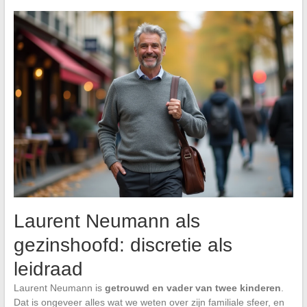
Laurent Neumann als
gezinshoofd: discretie als
leidraad
Laurent Neumann is
getrouwd en vader van twee kinderen
.
Dat is ongeveer alles wat we weten over zijn familiale sfeer, en