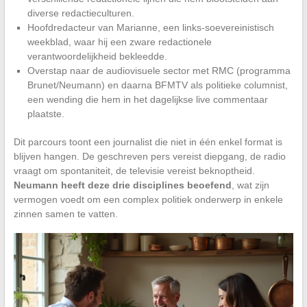
diverse redactieculturen.
Hoofdredacteur van Marianne, een links-soevereinistisch
weekblad, waar hij een zware redactionele
verantwoordelijkheid bekleedde.
Overstap naar de audiovisuele sector met RMC (programma
Brunet/Neumann) en daarna BFMTV als politieke columnist,
een wending die hem in het dagelijkse live commentaar
plaatste.
Dit parcours toont een journalist die niet in één enkel format is
blijven hangen. De geschreven pers vereist diepgang, de radio
vraagt om spontaniteit, de televisie vereist beknoptheid.
Neumann heeft deze drie disciplines beoefend
, wat zijn
vermogen voedt om een complex politiek onderwerp in enkele
zinnen samen te vatten.