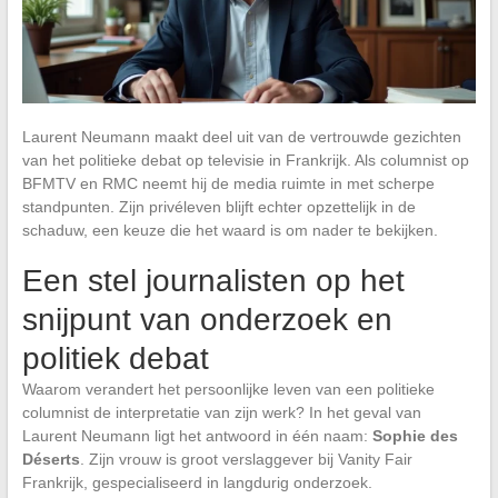
Laurent Neumann maakt deel uit van de vertrouwde gezichten
van het politieke debat op televisie in Frankrijk. Als columnist op
BFMTV en RMC neemt hij de media ruimte in met scherpe
standpunten. Zijn privéleven blijft echter opzettelijk in de
schaduw, een keuze die het waard is om nader te bekijken.
Een stel journalisten op het
snijpunt van onderzoek en
politiek debat
Waarom verandert het persoonlijke leven van een politieke
columnist de interpretatie van zijn werk? In het geval van
Laurent Neumann ligt het antwoord in één naam:
Sophie des
Déserts
. Zijn vrouw is groot verslaggever bij Vanity Fair
Frankrijk, gespecialiseerd in langdurig onderzoek.