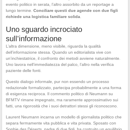
evento politico in serata, l’altro assorbito da un reportage a
lungo termine.
Conciliare questi due agende con due figli
richiede una logistica familiare solida
.
Uno sguardo incrociato
sull’informazione
L’altra dimensione, meno visibile, riguarda la qualità
dell’informazione stessa. Quando un editorialista vive con
un’inchiestatrice, il confronto dei metodi avviene naturalmente.
Uno lavora nell’immediatezza del palco, l’altro nella verifica
paziente delle fonti.
Questo dialogo informale, pur non essendo un processo
redazionale formalizzato, partecipa probabilmente a una forma
di esigenza reciproca. Il commento politico di Neumann su
BFMTV rimane impegnato, ma raramente approssimativo sui
fatti, una rigorosità che i suoi detrattori stessi gli riconoscono.
Laurent Neumann incarna un modello di giornalista politico che
separa fermamente vita pubblica e vita privata. Sposato con
Sophie des Déserts, padre di due figli, ha costruito un equilibrio