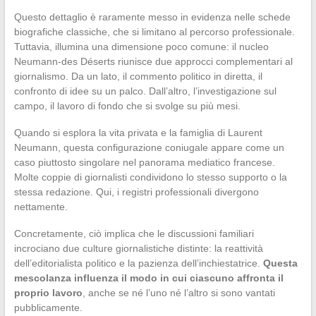
Questo dettaglio è raramente messo in evidenza nelle schede
biografiche classiche, che si limitano al percorso professionale.
Tuttavia, illumina una dimensione poco comune: il nucleo
Neumann-des Déserts riunisce due approcci complementari al
giornalismo. Da un lato, il commento politico in diretta, il
confronto di idee su un palco. Dall’altro, l’investigazione sul
campo, il lavoro di fondo che si svolge su più mesi.
Quando si esplora la vita privata e la famiglia di Laurent
Neumann, questa configurazione coniugale appare come un
caso piuttosto singolare nel panorama mediatico francese.
Molte coppie di giornalisti condividono lo stesso supporto o la
stessa redazione. Qui, i registri professionali divergono
nettamente.
Concretamente, ciò implica che le discussioni familiari
incrociano due culture giornalistiche distinte: la reattività
dell’editorialista politico e la pazienza dell’inchiestatrice.
Questa
mescolanza influenza il modo in cui ciascuno affronta il
proprio lavoro
, anche se né l’uno né l’altro si sono vantati
pubblicamente.