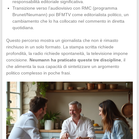
responsabilità editoriale significativa.
Transizione verso l’audiovisivo con RMC (programma
Brunet/Neumann) poi BFMTV come editorialista politico, un
cambiamento che lo ha collocato nel commento in diretta
quotidiana.
Questo percorso mostra un giornalista che non è rimasto
rinchiuso in un solo formato. La stampa scritta richiede
profondità, la radio richiede spontaneità, la televisione impone
concisione.
Neumann ha praticato queste tre discipline
, il
che alimenta la sua capacità di sintetizzare un argomento
politico complesso in poche frasi.