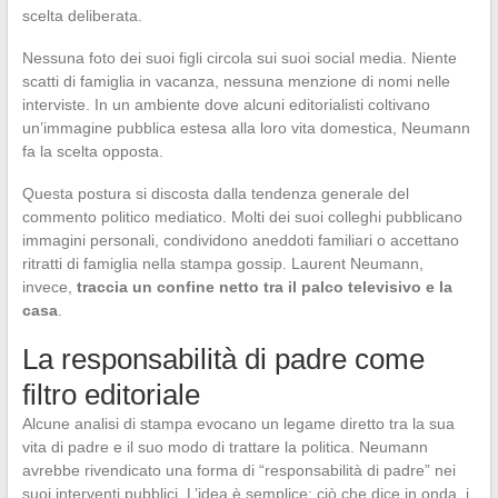
scelta deliberata.
Nessuna foto dei suoi figli circola sui suoi social media. Niente
scatti di famiglia in vacanza, nessuna menzione di nomi nelle
interviste. In un ambiente dove alcuni editorialisti coltivano
un’immagine pubblica estesa alla loro vita domestica, Neumann
fa la scelta opposta.
Questa postura si discosta dalla tendenza generale del
commento politico mediatico. Molti dei suoi colleghi pubblicano
immagini personali, condividono aneddoti familiari o accettano
ritratti di famiglia nella stampa gossip. Laurent Neumann,
invece,
traccia un confine netto tra il palco televisivo e la
casa
.
La responsabilità di padre come
filtro editoriale
Alcune analisi di stampa evocano un legame diretto tra la sua
vita di padre e il suo modo di trattare la politica. Neumann
avrebbe rivendicato una forma di “responsabilità di padre” nei
suoi interventi pubblici. L’idea è semplice: ciò che dice in onda, i