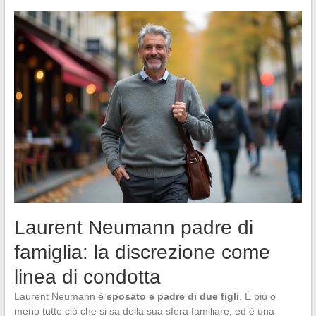
Laurent Neumann padre di
famiglia: la discrezione come
linea di condotta
Laurent Neumann è
sposato e padre di due figli
. È più o
meno tutto ciò che si sa della sua sfera familiare, ed è una