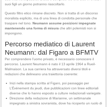
suoi figli un giorno potranno riascoltarlo.
Questo filtro etico rimane discreto. Non si tratta di un discorso
moralista esplicito, ma di una linea di condotta personale che
traspare nel tono.
Neumann assume posizioni impegnate
mantenendo una forma di misura
che altri polemisti non si
impongono.
Percorso mediatico di Laurent
Neumann: dal Figaro a BFMTV
Per comprendere l’uomo privato, è necessario conoscere il
percorso. Laurent Neumann è nato il 13 aprile 1964 a Rueil-
Malmaison. La sua carriera ha attraversato diversi titoli e
redazioni che delineano una traiettoria coerente:
Inizi nella stampa scritta al Figaro, poi passaggio per
L’Événement du jeudi, due pubblicazioni con linee editoriali
diverse che lo hanno esposto a culture redazionali variegate.
Direzione della redazione di Marianne, un settimanale
impegnato a sinistra sovranista, dove ha ricoperto un ruolo di