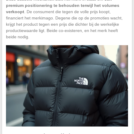
premium positionering te behouden terwijl het volumes
verkoopt
. De consument die tegen de volle prijs koopt,
financiert het merkimago. Degene die op de promoties wacht,
krijgt het product tegen een prijs die dichter bij de werkelijke
productiewaarde ligt. Beide co-existeren, en het merk heeft
beide nodig.