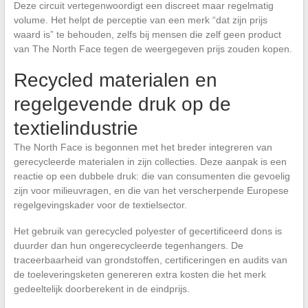
Deze circuit vertegenwoordigt een discreet maar regelmatig
volume. Het helpt de perceptie van een merk “dat zijn prijs
waard is” te behouden, zelfs bij mensen die zelf geen product
van The North Face tegen de weergegeven prijs zouden kopen.
Recycled materialen en
regelgevende druk op de
textielindustrie
The North Face is begonnen met het breder integreren van
gerecycleerde materialen in zijn collecties. Deze aanpak is een
reactie op een dubbele druk: die van consumenten die gevoelig
zijn voor milieuvragen, en die van het verscherpende Europese
regelgevingskader voor de textielsector.
Het gebruik van gerecycled polyester of gecertificeerd dons is
duurder dan hun ongerecycleerde tegenhangers. De
traceerbaarheid van grondstoffen, certificeringen en audits van
de toeleveringsketen genereren extra kosten die het merk
gedeeltelijk doorberekent in de eindprijs.