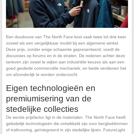
Een doudoune van The North Face kost vaak twee tot drie keer
zoveel als een vergelijkbaar model bij een algemene winkel.
Deze prijs, zonder enige schaamte gepresenteerd, voedt de
discussies op forums en in de straten. De redenen achter deze
tarieven zijn zowel te wijten aan industriële keuzes als aan een
goed geoliede commerciële mechaniek, en beide verdienen het
om afzonderlijk te worden onderzocht.
Eigen technologieën en
premiumisering van de
stedelijke collecties
De eerste prijsfactor ligt in de materialen. The North Face heeft
geleidelijk technologieën die ontwikkeld zijn voor bergbeklimmen
of trailrunning, geïntegreerd in zijn stedelijke lijnen. FutureLight