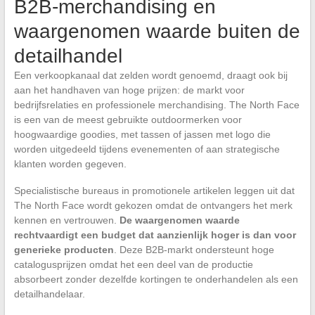
B2B-merchandising en
waargenomen waarde buiten de
detailhandel
Een verkoopkanaal dat zelden wordt genoemd, draagt ook bij
aan het handhaven van hoge prijzen: de markt voor
bedrijfsrelaties en professionele merchandising. The North Face
is een van de meest gebruikte outdoormerken voor
hoogwaardige goodies, met tassen of jassen met logo die
worden uitgedeeld tijdens evenementen of aan strategische
klanten worden gegeven.
Specialistische bureaus in promotionele artikelen leggen uit dat
The North Face wordt gekozen omdat de ontvangers het merk
kennen en vertrouwen.
De waargenomen waarde
rechtvaardigt een budget dat aanzienlijk hoger is dan voor
generieke producten
. Deze B2B-markt ondersteunt hoge
catalogusprijzen omdat het een deel van de productie
absorbeert zonder dezelfde kortingen te onderhandelen als een
detailhandelaar.