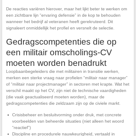
De reacties variëren hierover, maar het lijkt beter te werken om
een zichtbare lijn “ervaring defensie” in de kop te behouden
wanneer het bedrijf al veteranen heeft gerekruteerd. Dit
signaleert onmiddellijk het profiel en versnelt de selectie.
Gedragscompetenties die op
een militair omscholings-CV
moeten worden benadrukt
Loopbaanbegeleiders die met militairen in transitie werken,
merken een sterke vraag naar profielen “militair naar manager”
of “militair naar projectmanager” in sectoren met krapte. Wat het
verschil maakt op het CV, zijn niet de technische vaardigheden
(die vaak geactualiseerd moeten worden), maar de
gedragscompetenties die zeldzaam zijn op de civiele markt.
Crisisbeheer en besluitvorming onder druk, met concrete
voorbeelden van beheerde situaties (niet alleen het woord
“reactief”)
Discipline en procedurele nauwkeurigheid, vertaald in