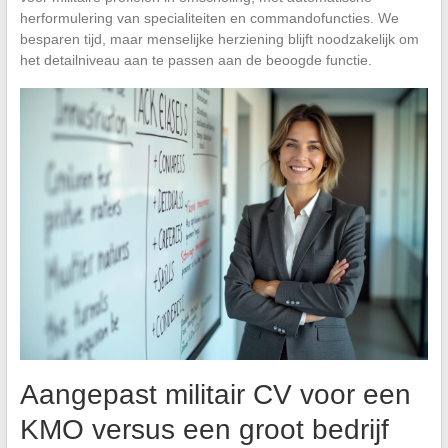
herformulering van specialiteiten en commandofuncties. We
besparen tijd, maar menselijke herziening blijft noodzakelijk om
het detailniveau aan te passen aan de beoogde functie.
Aangepast militair CV voor een
KMO versus een groot bedrijf