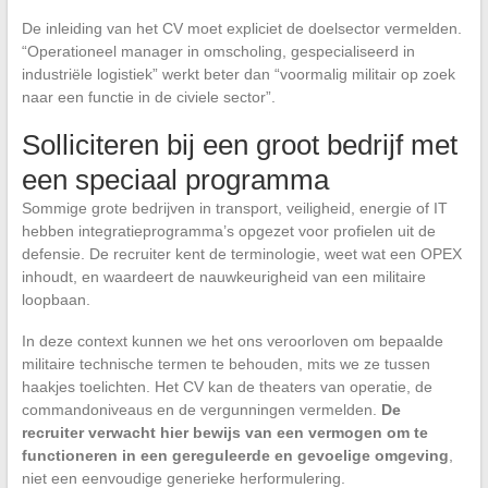
De inleiding van het CV moet expliciet de doelsector vermelden.
“Operationeel manager in omscholing, gespecialiseerd in
industriële logistiek” werkt beter dan “voormalig militair op zoek
naar een functie in de civiele sector”.
Solliciteren bij een groot bedrijf met
een speciaal programma
Sommige grote bedrijven in transport, veiligheid, energie of IT
hebben integratieprogramma’s opgezet voor profielen uit de
defensie. De recruiter kent de terminologie, weet wat een OPEX
inhoudt, en waardeert de nauwkeurigheid van een militaire
loopbaan.
In deze context kunnen we het ons veroorloven om bepaalde
militaire technische termen te behouden, mits we ze tussen
haakjes toelichten. Het CV kan de theaters van operatie, de
commandoniveaus en de vergunningen vermelden.
De
recruiter verwacht hier bewijs van een vermogen om te
functioneren in een gereguleerde en gevoelige omgeving
,
niet een eenvoudige generieke herformulering.