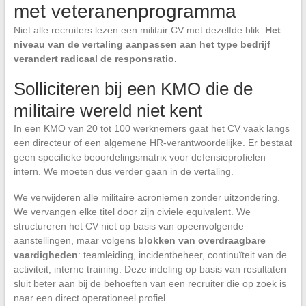
met veteranenprogramma
Niet alle recruiters lezen een militair CV met dezelfde blik.
Het
niveau van de vertaling aanpassen aan het type bedrijf
verandert radicaal de responsratio.
Solliciteren bij een KMO die de
militaire wereld niet kent
In een KMO van 20 tot 100 werknemers gaat het CV vaak langs
een directeur of een algemene HR-verantwoordelijke. Er bestaat
geen specifieke beoordelingsmatrix voor defensieprofielen
intern. We moeten dus verder gaan in de vertaling.
We verwijderen alle militaire acroniemen zonder uitzondering.
We vervangen elke titel door zijn civiele equivalent. We
structureren het CV niet op basis van opeenvolgende
aanstellingen, maar volgens
blokken van overdraagbare
vaardigheden
: teamleiding, incidentbeheer, continuïteit van de
activiteit, interne training. Deze indeling op basis van resultaten
sluit beter aan bij de behoeften van een recruiter die op zoek is
naar een direct operationeel profiel.