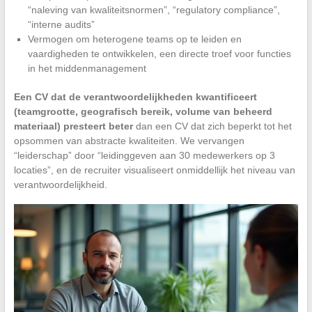
“naleving van kwaliteitsnormen”, “regulatory compliance”,
“interne audits”
Vermogen om heterogene teams op te leiden en
vaardigheden te ontwikkelen, een directe troef voor functies
in het middenmanagement
Een CV dat de verantwoordelijkheden kwantificeert
(teamgrootte, geografisch bereik, volume van beheerd
materiaal) presteert beter
dan een CV dat zich beperkt tot het
opsommen van abstracte kwaliteiten. We vervangen
“leiderschap” door “leidinggeven aan 30 medewerkers op 3
locaties”, en de recruiter visualiseert onmiddellijk het niveau van
verantwoordelijkheid.