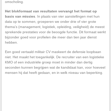
omscholing.
Het blokformaat van resultaten vervangt het format op
basis van missies
. In plaats van vier aanstellingen met hun
data op te sommen, groeperen we onder drie of vier grote
thema’s (management, logistiek, opleiding, veiligheid) de meest
sprekende prestaties voor de beoogde functie. Dit formaat werkt
bijzonder goed voor profielen die meer dan tien jaar dienst
hebben.
Een goed vertaald militair CV maskeert de defensie loopbaan
niet. Het maakt het toegankelijk. De recruiter van een logistieke
KMO of een industriële groep moet in minder dan dertig
seconden kunnen begrijpen wat de kandidaat kan, voor hoeveel
mensen hij dat heeft gedaan, en in welk niveau van beperking.