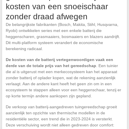
kosten van een snoeischaar
zonder draad afwegen
De belangrijkste fabrikanten (Bosch, Makita, Stihl, Husqvarna,
Ryobi) ontwikkelen series met een enkele batterij die
heggenscharen, grasmaaiers, bosmaaiers en blazers aandrijft.
Dit multi-platform systeem verandert de economische
berekening radicaal.
De kosten van de batterij vertegenwoordigen vaak een
derde van de totale prijs van het gereedschap
. Een tuinier
die al is uitgerust met een merkecosysteem kan het apparaat
zonder batterij of oplader kopen, wat de rekening aanzienlijk
verlaagt. Aan de andere kant heeft het geen zin om in een
ecosysteem te stappen alleen voor een heggenschaar, tenzij er
op korte termijn andere aankopen zijn gepland.
De verkoop van batterij-aangedreven tuingereedschap groeit
aanzienlijk ten opzichte van thermische modellen in de
residentiële sector, een trend die in 2023-2024 is versterkt.
Deze verschuiving wordt niet alleen gedreven door comfort: