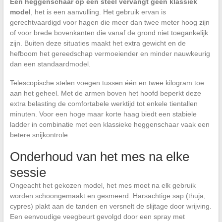
Een heggenschaar op een steel vervangt geen klassiek
model
, het is een aanvulling. Het gebruik ervan is
gerechtvaardigd voor hagen die meer dan twee meter hoog zijn
of voor brede bovenkanten die vanaf de grond niet toegankelijk
zijn. Buiten deze situaties maakt het extra gewicht en de
hefboom het gereedschap vermoeiender en minder nauwkeurig
dan een standaardmodel.
Telescopische stelen voegen tussen één en twee kilogram toe
aan het geheel. Met de armen boven het hoofd beperkt deze
extra belasting de comfortabele werktijd tot enkele tientallen
minuten. Voor een hoge maar korte haag biedt een stabiele
ladder in combinatie met een klassieke heggenschaar vaak een
betere snijkontrole.
Onderhoud van het mes na elke
sessie
Ongeacht het gekozen model, het mes moet na elk gebruik
worden schoongemaakt en gesmeerd. Harsachtige sap (thuja,
cypres) plakt aan de tanden en versnelt de slijtage door wrijving.
Een eenvoudige veegbeurt gevolgd door een spray met