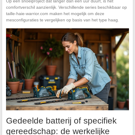
Op een snoeiproject dat langer dan een uur duurt, is het
comfortverschil aanzienlijk. Verschillende series beschikbaar op
taille-haie-warrior.com maken het mogelijk om deze
mesconfiguraties te vergelijken op basis van het type haag.
Gedeelde batterij of specifiek
gereedschap: de werkelijke