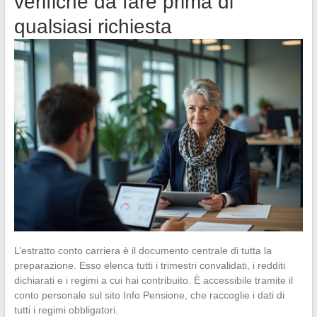
verifiche da fare prima di
qualsiasi richiesta
L’estratto conto carriera è il documento centrale di tutta la
preparazione. Esso elenca tutti i trimestri convalidati, i redditi
dichiarati e i regimi a cui hai contribuito. È accessibile tramite il
conto personale sul sito Info Pensione, che raccoglie i dati di
tutti i regimi obbligatori.