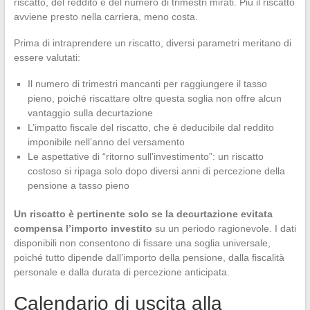
riscatto, del reddito e del numero di trimestri mirati. Più il riscatto
avviene presto nella carriera, meno costa.
Prima di intraprendere un riscatto, diversi parametri meritano di
essere valutati:
Il numero di trimestri mancanti per raggiungere il tasso
pieno, poiché riscattare oltre questa soglia non offre alcun
vantaggio sulla decurtazione
L’impatto fiscale del riscatto, che è deducibile dal reddito
imponibile nell’anno del versamento
Le aspettative di “ritorno sull’investimento”: un riscatto
costoso si ripaga solo dopo diversi anni di percezione della
pensione a tasso pieno
Un riscatto è pertinente solo se la decurtazione evitata
compensa l’importo investito
su un periodo ragionevole. I dati
disponibili non consentono di fissare una soglia universale,
poiché tutto dipende dall’importo della pensione, dalla fiscalità
personale e dalla durata di percezione anticipata.
Calendario di uscita alla