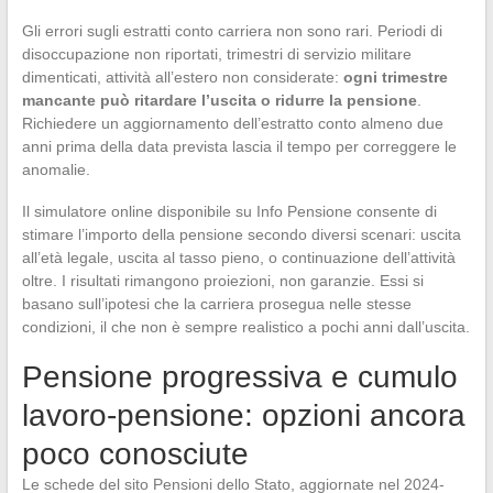
Gli errori sugli estratti conto carriera non sono rari. Periodi di
disoccupazione non riportati, trimestri di servizio militare
dimenticati, attività all’estero non considerate:
ogni trimestre
mancante può ritardare l’uscita o ridurre la pensione
.
Richiedere un aggiornamento dell’estratto conto almeno due
anni prima della data prevista lascia il tempo per correggere le
anomalie.
Il simulatore online disponibile su Info Pensione consente di
stimare l’importo della pensione secondo diversi scenari: uscita
all’età legale, uscita al tasso pieno, o continuazione dell’attività
oltre. I risultati rimangono proiezioni, non garanzie. Essi si
basano sull’ipotesi che la carriera prosegua nelle stesse
condizioni, il che non è sempre realistico a pochi anni dall’uscita.
Pensione progressiva e cumulo
lavoro-pensione: opzioni ancora
poco conosciute
Le schede del sito Pensioni dello Stato, aggiornate nel 2024-