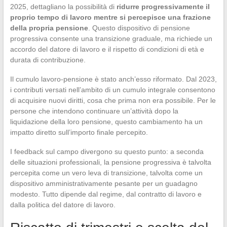
2025, dettagliano la possibilità di
ridurre progressivamente il
proprio tempo di lavoro mentre si percepisce una frazione
della propria pensione
. Questo dispositivo di pensione
progressiva consente una transizione graduale, ma richiede un
accordo del datore di lavoro e il rispetto di condizioni di età e
durata di contribuzione.
Il cumulo lavoro-pensione è stato anch’esso riformato. Dal 2023,
i contributi versati nell’ambito di un cumulo integrale consentono
di acquisire nuovi diritti, cosa che prima non era possibile. Per le
persone che intendono continuare un’attività dopo la
liquidazione della loro pensione, questo cambiamento ha un
impatto diretto sull’importo finale percepito.
I feedback sul campo divergono su questo punto: a seconda
delle situazioni professionali, la pensione progressiva è talvolta
percepita come un vero leva di transizione, talvolta come un
dispositivo amministrativamente pesante per un guadagno
modesto. Tutto dipende dal regime, dal contratto di lavoro e
dalla politica del datore di lavoro.