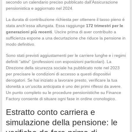
secondo un calendario preciso pubblicato dall’Assicurazione
pensionistica e aggiornato nel 2024.
La durata di contribuzione richiesta per ottenere il tasso pieno è
stata anch’essa allungata. Essa raggiunge
172 trimestri per le
generazioni più recenti
. Uscire prima di aver contribuito a
sufficienza espone a una decurtazione che riduce la pensione in
modo definitivo.
Sono stati previsti aggiustamenti per le carriere lunghe e i regimi
definiti “attivi” (professioni con esposizioni particolari). La
Direzione della sicurezza sociale ha pubblicato note nel 2023
per precisare le condizioni di accesso a questi dispositivi
derogatori. Se hai iniziato a lavorare presto, verificare la tua
idoneità a un’uscita anticipata è uno dei primi riflessi da avere.
Un punto completo su le procedure pensionistiche su Finance
Factory consente di situare ogni fase in ordine cronologico.
Estratto conto carriera e
simulazione della pensione: le