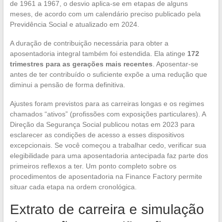
de 1961 a 1967, o desvio aplica-se em etapas de alguns
meses, de acordo com um calendário preciso publicado pela
Previdência Social e atualizado em 2024.
A duração de contribuição necessária para obter a
aposentadoria integral também foi estendida. Ela atinge
172
trimestres para as gerações mais recentes
. Aposentar-se
antes de ter contribuído o suficiente expõe a uma redução que
diminui a pensão de forma definitiva.
Ajustes foram previstos para as carreiras longas e os regimes
chamados “ativos” (profissões com exposições particulares). A
Direção da Segurança Social publicou notas em 2023 para
esclarecer as condições de acesso a esses dispositivos
excepcionais. Se você começou a trabalhar cedo, verificar sua
elegibilidade para uma aposentadoria antecipada faz parte dos
primeiros reflexos a ter. Um ponto completo sobre os
procedimentos de aposentadoria na Finance Factory permite
situar cada etapa na ordem cronológica.
Extrato de carreira e simulação