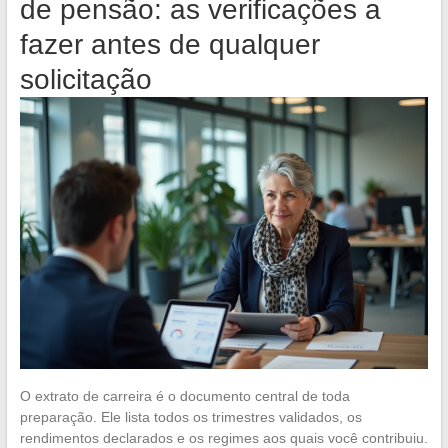
de pensão: as verificações a
fazer antes de qualquer
solicitação
O extrato de carreira é o documento central de toda
preparação. Ele lista todos os trimestres validados, os
rendimentos declarados e os regimes aos quais você contribuiu.