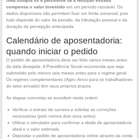
Uma compra só é pertinente se a redução evitada
compensa o valor investido
em um período razoável. Os
dados disponíveis não permitem fixar um limite universal, pois
tudo depende do valor da pensão, da tributação pessoal e da
duração da percepção antecipada.
Calendário de aposentadoria:
quando iniciar o pedido
O pedido de aposentadoria deve ser feito vários meses antes
da data desejada. A Previdência Social recomenda que seja
submetido pelo menos seis meses antes para o regime geral.
Os regimes complementares (Agirc-Arrco para os trabalhadores
do setor privado) têm seus próprios prazos.
As etapas concretas se sucedem nesta ordem:
Verificar o extrato de carreira e solicitar as correções
necessárias (pelo menos dois anos antes)
Utilizar o simulador para confirmar a idade de aposentadoria
ideal e o valor estimado
Depositar o pedido de aposentadoria online através da conta