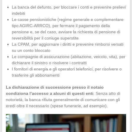
La banca del defunto, per bloccare i conti e prevenire prelievi
indebiti
Le casse pensionistiche (regime generale e complementare
tipo AGIRC-ARRCO), per fermare il pagamento della
pensione e, se del caso, avviare la richiesta di pensione di
reversibilità per il coniuge superstite
La CPAM, per aggiornare i diritti e prevenire rimborsi versati
su un conto bloccato
Le compagnie di assicurazione (abitazione, veicolo, vita), per
dichiarare il sinistro o risolvere i contratti
I fornitori di energia e gli operatori telefonici, per risolvere o
trasferire gli abbonamenti
La dichiarazione di successione presso il notaio
condiziona l’accesso a alcuni di questi enti
. Senza atto di
notorietà, la banca rifiuta generalmente di comunicare con gli
eredi oltre il necessario (spese funerarie, ad esempio).