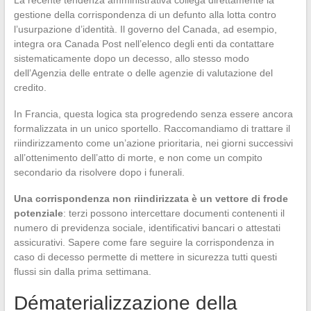
gestione della corrispondenza di un defunto alla lotta contro
l’usurpazione d’identità. Il governo del Canada, ad esempio,
integra ora Canada Post nell’elenco degli enti da contattare
sistematicamente dopo un decesso, allo stesso modo
dell’Agenzia delle entrate o delle agenzie di valutazione del
credito.
In Francia, questa logica sta progredendo senza essere ancora
formalizzata in un unico sportello. Raccomandiamo di trattare il
riindirizzamento come un’azione prioritaria, nei giorni successivi
all’ottenimento dell’atto di morte, e non come un compito
secondario da risolvere dopo i funerali.
Una corrispondenza non riindirizzata è un vettore di frode
potenziale
: terzi possono intercettare documenti contenenti il
numero di previdenza sociale, identificativi bancari o attestati
assicurativi. Sapere come fare seguire la corrispondenza in
caso di decesso permette di mettere in sicurezza tutti questi
flussi sin dalla prima settimana.
Dématerializzazione della