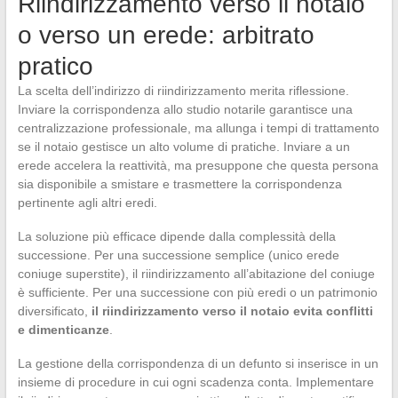
Riindirizzamento verso il notaio
o verso un erede: arbitrato
pratico
La scelta dell’indirizzo di riindirizzamento merita riflessione.
Inviare la corrispondenza allo studio notarile garantisce una
centralizzazione professionale, ma allunga i tempi di trattamento
se il notaio gestisce un alto volume di pratiche. Inviare a un
erede accelera la reattività, ma presuppone che questa persona
sia disponibile a smistare e trasmettere la corrispondenza
pertinente agli altri eredi.
La soluzione più efficace dipende dalla complessità della
successione. Per una successione semplice (unico erede
coniuge superstite), il riindirizzamento all’abitazione del coniuge
è sufficiente. Per una successione con più eredi o un patrimonio
diversificato,
il riindirizzamento verso il notaio evita conflitti
e dimenticanze
.
La gestione della corrispondenza di un defunto si inserisce in un
insieme di procedure in cui ogni scadenza conta. Implementare