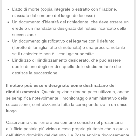
L’atto di morte (copia integrale o estratto con filiazione,
rilasciato dal comune del luogo di decesso)
Un documento d’identità del richiedente, che deve essere un
erede o un mandatario designato dal notaio incaricato della
successione
Un documento giustificativo del legame con il defunto
(libretto di famiglia, atto di notorietà) o una procura notarile
se il richiedente non è il coniuge superstite
L’indirizzo di riindirizzamento desiderato, che può essere
quello di uno degli eredi o quello dello studio notarile che
gestisce la successione
Il notaio può essere designato come destinatario del
riindirizzamento
. Questa opzione rimane poco utilizzata, anche
se semplifica notevolmente il monitoraggio amministrativo della
successione, centralizzando tutta la corrispondenza in un unico
luogo.
Osserviamo che l’errore più comune consiste nel presentarsi
all’ufficio postale più vicino a casa propria piuttosto che a quello
dell’ultimo domicilio del defunto. La Posta applica rigorosamente