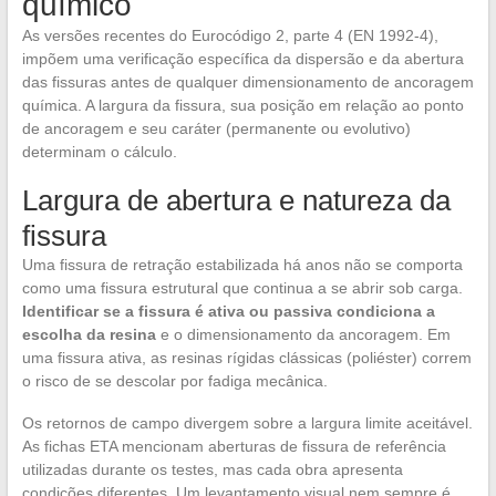
químico
As versões recentes do Eurocódigo 2, parte 4 (EN 1992-4),
impõem uma verificação específica da dispersão e da abertura
das fissuras antes de qualquer dimensionamento de ancoragem
química. A largura da fissura, sua posição em relação ao ponto
de ancoragem e seu caráter (permanente ou evolutivo)
determinam o cálculo.
Largura de abertura e natureza da
fissura
Uma fissura de retração estabilizada há anos não se comporta
como uma fissura estrutural que continua a se abrir sob carga.
Identificar se a fissura é ativa ou passiva condiciona a
escolha da resina
e o dimensionamento da ancoragem. Em
uma fissura ativa, as resinas rígidas clássicas (poliéster) correm
o risco de se descolar por fadiga mecânica.
Os retornos de campo divergem sobre a largura limite aceitável.
As fichas ETA mencionam aberturas de fissura de referência
utilizadas durante os testes, mas cada obra apresenta
condições diferentes. Um levantamento visual nem sempre é