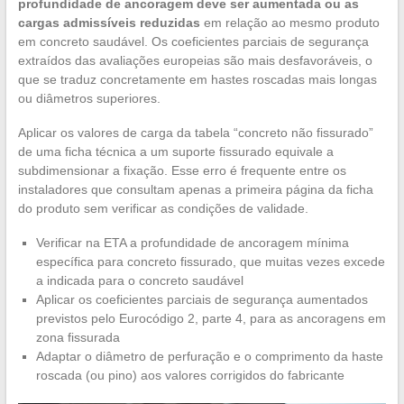
profundidade de ancoragem deve ser aumentada ou as
cargas admissíveis reduzidas
em relação ao mesmo produto
em concreto saudável. Os coeficientes parciais de segurança
extraídos das avaliações europeias são mais desfavoráveis, o
que se traduz concretamente em hastes roscadas mais longas
ou diâmetros superiores.
Aplicar os valores de carga da tabela “concreto não fissurado”
de uma ficha técnica a um suporte fissurado equivale a
subdimensionar a fixação. Esse erro é frequente entre os
instaladores que consultam apenas a primeira página da ficha
do produto sem verificar as condições de validade.
Verificar na ETA a profundidade de ancoragem mínima
específica para concreto fissurado, que muitas vezes excede
a indicada para o concreto saudável
Aplicar os coeficientes parciais de segurança aumentados
previstos pelo Eurocódigo 2, parte 4, para as ancoragens em
zona fissurada
Adaptar o diâmetro de perfuração e o comprimento da haste
roscada (ou pino) aos valores corrigidos do fabricante