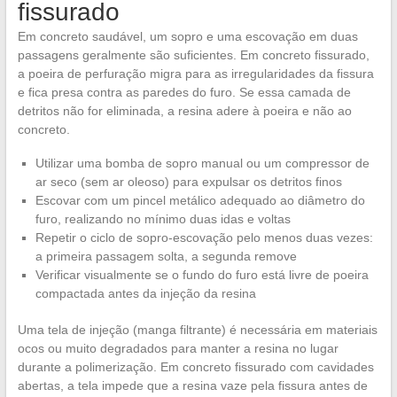
fissurado
Em concreto saudável, um sopro e uma escovação em duas
passagens geralmente são suficientes. Em concreto fissurado,
a poeira de perfuração migra para as irregularidades da fissura
e fica presa contra as paredes do furo. Se essa camada de
detritos não for eliminada, a resina adere à poeira e não ao
concreto.
Utilizar uma bomba de sopro manual ou um compressor de
ar seco (sem ar oleoso) para expulsar os detritos finos
Escovar com um pincel metálico adequado ao diâmetro do
furo, realizando no mínimo duas idas e voltas
Repetir o ciclo de sopro-escovação pelo menos duas vezes:
a primeira passagem solta, a segunda remove
Verificar visualmente se o fundo do furo está livre de poeira
compactada antes da injeção da resina
Uma tela de injeção (manga filtrante) é necessária em materiais
ocos ou muito degradados para manter a resina no lugar
durante a polimerização. Em concreto fissurado com cavidades
abertas, a tela impede que a resina vaze pela fissura antes de