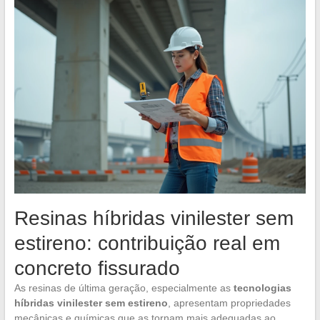
Resinas híbridas vinilester sem
estireno: contribuição real em
concreto fissurado
As resinas de última geração, especialmente as
tecnologias
híbridas vinilester sem estireno
, apresentam propriedades
mecânicas e químicas que as tornam mais adequadas ao