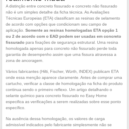
A distinção entre concreto fissurado e concreto não fissurado
não é um simples detalhe da ficha técnica. As Avaliações
Técnicas Europeias (ETA) classificam as resinas de selamento
de acordo com opções que condicionam seu campo de
aplicação.
Somente as resinas homologadas ETA opção 1
ou 2 de acordo com o EAD podem ser usadas em concreto
fissurado
para fixações de segurança estrutural. Uma resina
homologada apenas para concreto não fissurado perde toda
garantia de desempenho assim que uma fissura atravessa a
zona de ancoragem.
Vários fabricantes (Hilti, Fischer, Würth, INDEX) publicam ETA
onde essa menção aparece claramente. Antes de comprar uma
cartucho, verificar a classe de homologação na ficha do produto
continua sendo o primeiro reflexo. Um artigo detalhando o
selante químico para concreto fissurado no Easy Home
especifica as verificações a serem realizadas sobre esse ponto
específico.
Na ausência dessa homologação, os valores de carga
admissível indicados pelo fabricante simplesmente não se