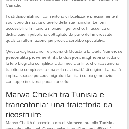
Canada.
I dati disponibili non consentono di localizzare precisamente il
suo luogo di nascita o quello della sua famiglia. Le fonti
accessibili si limitano a menzioni generiche. In assenza di
dichiarazioni pubbliche dettagliate da parte dell’interessato,
qualsiasi affermazione più precisa sarebbe speculativa.
Questa vaghezza non è propria di Moustafa El Oudi.
Numerose
personalità provenienti dalla diaspora maghrebina
vedono
la loro biografia semplificata dai media online, che riassumono
traiettorie complesse a una sola nazionalità di origine. La realtà
implica spesso percorsi migratori familiari su più generazioni,
con tappe in diversi paesi francofoni.
Marwa Cheikh tra Tunisia e
francofonia: una traiettoria da
ricostruire
Marwa Cheikh è associata ora al Marocco, ora alla Tunisia a
seconda delle fonti. Questa esitazione riflette una difficoltà