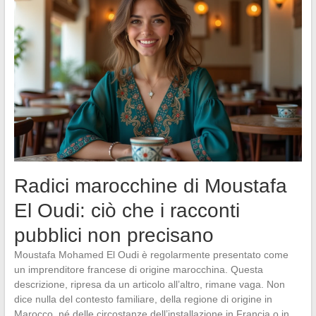
Radici marocchine di Moustafa
El Oudi: ciò che i racconti
pubblici non precisano
Moustafa Mohamed El Oudi è regolarmente presentato come
un imprenditore francese di origine marocchina. Questa
descrizione, ripresa da un articolo all’altro, rimane vaga. Non
dice nulla del contesto familiare, della regione di origine in
Marocco, né delle circostanze dell’installazione in Francia o in