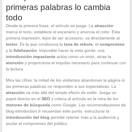
primeras palabras lo cambia
todo
Desde la primera frase, el artículo se juega. La
atracción
marca el tono, establece el escenario y anuncia el color. Esta
primera impresión, lejos de ser accesorio, va directamente al
lector
. Es la que condiciona la
tasa de rebote
, el
compromiso
y la
fidelización
. Imposible hacer la vista gorda: una
introducción impactante
actúa como un imán, atrae la
atención
y proporciona el impulso necesario para continuar con
la lectura.
Mira las cifras: la mitad de los visitantes abandonan la página si
las primeras palabras no responden a sus expectativas. La
atracción
va más allá del simple efecto de estilo. Juega un
papel directo en el
SEO
y coloca el artículo en la mira de los
motores de búsqueda
como Google. Las recomendaciones de
blog-introduction.fr recuerdan este punto: estructurar la
introducción del blog
permite retener más a la audiencia y
anclar el compromiso del público.