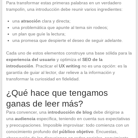
Para transformar estas primeras palabras en un verdadero
trampolín, una introducción debe reunir varios ingredientes:
una
atracción
clara y directa;
una problemática que apunte al tema sin rodeos;
un plan que guíe la lectura;
una promesa que despierte el deseo de seguir adelante.
Cada uno de estos elementos construye una base sólida para la
experiencia del usuario
y optimiza el
SEO de la
introducción
. Practicar el
UX writing
no es una opción: es la
garantía de guiar al lector, dar relieve a la información y
transformar la curiosidad en fidelidad.
¿Qué hace que tengamos
ganas de leer más?
Para convencer, una
introducción de blog
debe dirigirse a
una
audiencia
específica, teniendo en cuenta sus expectativas
y preocupaciones. Imposible improvisar: todo comienza con un
conocimiento profundo del
público objetivo
. Encuestas,
observación de las discusiones en redes sociales, seguimiento