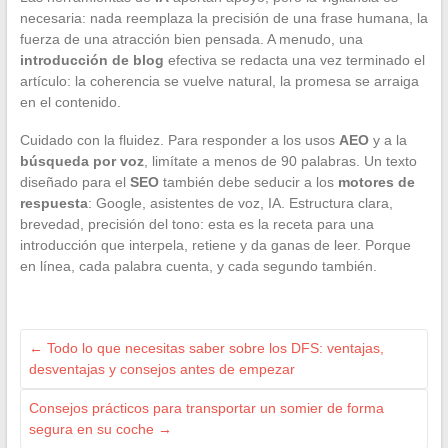
necesaria: nada reemplaza la precisión de una frase humana, la
fuerza de una atracción bien pensada. A menudo, una
introducción de blog
efectiva se redacta una vez terminado el
artículo: la coherencia se vuelve natural, la promesa se arraiga
en el contenido.
Cuidado con la fluidez. Para responder a los usos
AEO
y a la
búsqueda por voz
, limítate a menos de 90 palabras. Un texto
diseñado para el
SEO
también debe seducir a los
motores de
respuesta
: Google, asistentes de voz, IA. Estructura clara,
brevedad, precisión del tono: esta es la receta para una
introducción que interpela, retiene y da ganas de leer. Porque
en línea, cada palabra cuenta, y cada segundo también.
←
Todo lo que necesitas saber sobre los DFS: ventajas,
desventajas y consejos antes de empezar
Consejos prácticos para transportar un somier de forma
segura en su coche
→