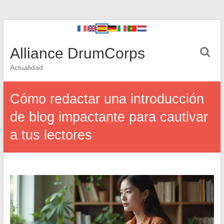
Alliance DrumCorps
Actualidad
Cómo redactar una introducción
de blog impactante para cautivar
a tus lectores