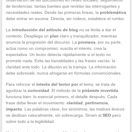
de tendencias: tantas fuentes que revelan las interrogantes y
necesidades reales. Desde las primeras líneas, la
problemática
debe entrar en escena. Directa, sin rodeos, establece el rumbo.
La
introducción del artículo de blog
no se limita a dar el
contexto. Despliega un
plan
claro y tranquilizador, mientras
anuncia la progresión del discurso. La
promesa
, por su parte,
actúa como un compromiso: suscita el interés, crea la
expectativa. Un lector detecta rápidamente si el texto no
promete nada. Evita las banalidades y las frases vacías: la
claridad ante todo. La dilución es la trampa. La información
debe sobresalir, nunca ahogarse en fórmulas convencionales.
Para reforzar el
interés del lector por
el tema, se trata de
agudizar la
curiosidad
. El método de la
pirámide invertida
funciona bien: lo esencial primero, el detalle después. Cada
frase debe llevar el movimiento:
claridad
,
pertinencia
,
impacto
. Las palabras clave, los sinónimos, las matices léxicos
se deslizan naturalmente, sin sobrecarga. Sirven al
SEO
pero
sobre todo a la legibilidad.