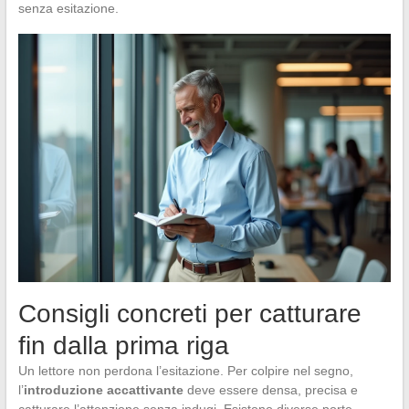
senza esitazione.
Consigli concreti per catturare
fin dalla prima riga
Un lettore non perdona l’esitazione. Per colpire nel segno,
l’
introduzione accattivante
deve essere densa, precisa e