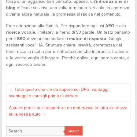
forza di un aggancio ben pensato. Spesso, un’
introduzione di
blog
efficace si scrive una volta terminato l’articolo: la coerenza
diventa allora naturale, la promessa si radica nel contenuto.
Fate attenzione alla fluidità. Per rispondere agli usi
AEO
e alla
ricerca vocale
, limitatevi a meno di 90 parole. Un testo pensato
per il
SEO
deve anche sedurre i
motori di risposta
: Google,
assistenti vocali, IA. Struttura chiara, brevità, correttezza del
tono: ecco la ricetta per un’introduzione che interpella, trattiene
e fa venire voglia di leggere. Perché online, ogni parola conta, e
ogni secondo anche.
←
Tutto quello che c’è da sapere sui DFS: vantaggi,
svantaggi e consigli prima di iniziare
Astucci pratici per trasportare un materasso in tutta sicurezza
sulla vostra auto
→
Search