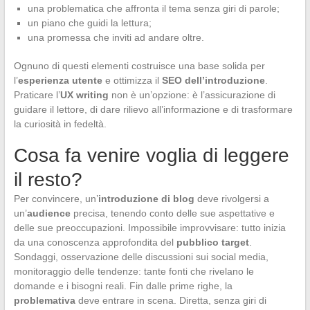
una problematica che affronta il tema senza giri di parole;
un piano che guidi la lettura;
una promessa che inviti ad andare oltre.
Ognuno di questi elementi costruisce una base solida per
l’
esperienza utente
e ottimizza il
SEO dell’introduzione
.
Praticare l’
UX writing
non è un’opzione: è l’assicurazione di
guidare il lettore, di dare rilievo all’informazione e di trasformare
la curiosità in fedeltà.
Cosa fa venire voglia di leggere
il resto?
Per convincere, un’
introduzione di blog
deve rivolgersi a
un’
audience
precisa, tenendo conto delle sue aspettative e
delle sue preoccupazioni. Impossibile improvvisare: tutto inizia
da una conoscenza approfondita del
pubblico target
.
Sondaggi, osservazione delle discussioni sui social media,
monitoraggio delle tendenze: tante fonti che rivelano le
domande e i bisogni reali. Fin dalle prime righe, la
problemativa
deve entrare in scena. Diretta, senza giri di