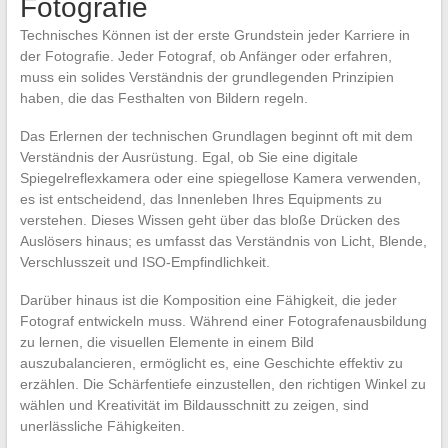
Fotografie
Technisches Können ist der erste Grundstein jeder Karriere in
der Fotografie. Jeder Fotograf, ob Anfänger oder erfahren,
muss ein solides Verständnis der grundlegenden Prinzipien
haben, die das Festhalten von Bildern regeln.
Das Erlernen der technischen Grundlagen beginnt oft mit dem
Verständnis der Ausrüstung. Egal, ob Sie eine digitale
Spiegelreflexkamera oder eine spiegellose Kamera verwenden,
es ist entscheidend, das Innenleben Ihres Equipments zu
verstehen. Dieses Wissen geht über das bloße Drücken des
Auslösers hinaus; es umfasst das Verständnis von Licht, Blende,
Verschlusszeit und ISO-Empfindlichkeit.
Darüber hinaus ist die Komposition eine Fähigkeit, die jeder
Fotograf entwickeln muss. Während einer Fotografenausbildung
zu lernen, die visuellen Elemente in einem Bild
auszubalancieren, ermöglicht es, eine Geschichte effektiv zu
erzählen. Die Schärfentiefe einzustellen, den richtigen Winkel zu
wählen und Kreativität im Bildausschnitt zu zeigen, sind
unerlässliche Fähigkeiten.