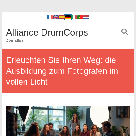
Alliance DrumCorps
Aktuelles
Erleuchten Sie Ihren Weg: die
Ausbildung zum Fotografen im
vollen Licht