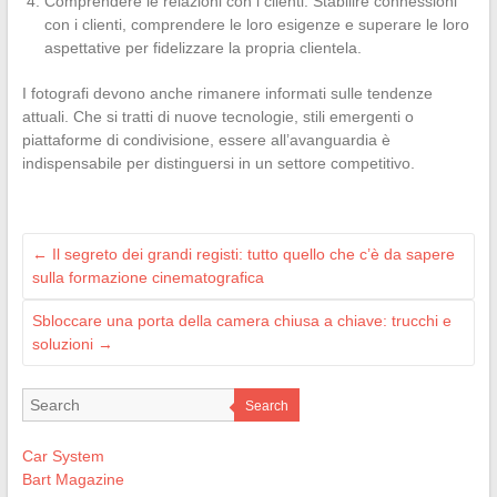
Comprendere le relazioni con i clienti: Stabilire connessioni
con i clienti, comprendere le loro esigenze e superare le loro
aspettative per fidelizzare la propria clientela.
I fotografi devono anche rimanere informati sulle tendenze
attuali. Che si tratti di nuove tecnologie, stili emergenti o
piattaforme di condivisione, essere all’avanguardia è
indispensabile per distinguersi in un settore competitivo.
←
Il segreto dei grandi registi: tutto quello che c’è da sapere
sulla formazione cinematografica
Sbloccare una porta della camera chiusa a chiave: trucchi e
soluzioni
→
Search
Car System
Bart Magazine