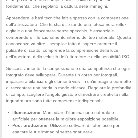
fondamentali che regolano la cattura delle immagini.
Apprendere le basi tecniche inizia spesso con la comprensione
dell’attrezzatura. Che tu stia utilizzando una fotocamera reflex
digitale o una fotocamera senza specchio, è essenziale
comprendere il funzionamento interno del tuo materiale. Questa
conoscenza va oltre il semplice fatto di sapere premere il
pulsante di scatto; comprende la comprensione della luce,
dell’apertura, della velocità dell’otturatore e della sensibilità ISO.
Successivamente, la composizione è una competenza che ogni
fotografo deve sviluppare. Durante un corso per fotografi,
imparare a bilanciare gli elementi visivi in un’immagine permette
di raccontare una storia in modo efficace. Regolare la profondità
di campo, scegliere l’angolo giusto e dimostrare creatività nella
inquadratura sono tutte competenze indispensabili.
Illuminazione
: Manipolare l’illuminazione naturale e
artificiale per ottenere la migliore esposizione possibile.
Post-produzione
: Utilizzare software di fotoritocco per
esaltare le tue immagini senza snaturarle.