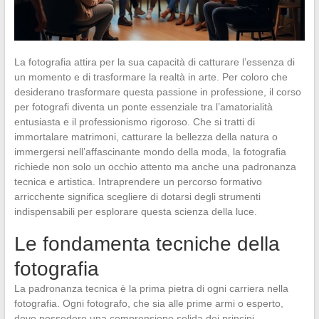
La fotografia attira per la sua capacità di catturare l’essenza di
un momento e di trasformare la realtà in arte. Per coloro che
desiderano trasformare questa passione in professione, il corso
per fotografi diventa un ponte essenziale tra l’amatorialità
entusiasta e il professionismo rigoroso. Che si tratti di
immortalare matrimoni, catturare la bellezza della natura o
immergersi nell’affascinante mondo della moda, la fotografia
richiede non solo un occhio attento ma anche una padronanza
tecnica e artistica. Intraprendere un percorso formativo
arricchente significa scegliere di dotarsi degli strumenti
indispensabili per esplorare questa scienza della luce.
Le fondamenta tecniche della
fotografia
La padronanza tecnica è la prima pietra di ogni carriera nella
fotografia. Ogni fotografo, che sia alle prime armi o esperto,
deve possedere una comprensione solida dei principi