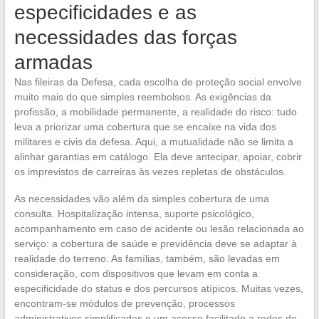
especificidades e as
necessidades das forças
armadas
Nas fileiras da Defesa, cada escolha de proteção social envolve
muito mais do que simples reembolsos. As exigências da
profissão, a mobilidade permanente, a realidade do risco: tudo
leva a priorizar uma cobertura que se encaixe na vida dos
militares e civis da defesa. Aqui, a mutualidade não se limita a
alinhar garantias em catálogo. Ela deve antecipar, apoiar, cobrir
os imprevistos de carreiras às vezes repletas de obstáculos.
As necessidades vão além da simples cobertura de uma
consulta. Hospitalização intensa, suporte psicológico,
acompanhamento em caso de acidente ou lesão relacionada ao
serviço: a cobertura de saúde e previdência deve se adaptar à
realidade do terreno. As famílias, também, são levadas em
consideração, com dispositivos que levam em conta a
especificidade do status e dos percursos atípicos. Muitas vezes,
encontram-se módulos de prevenção, processos
administrativos simplificados e um acesso facilitado a redes de