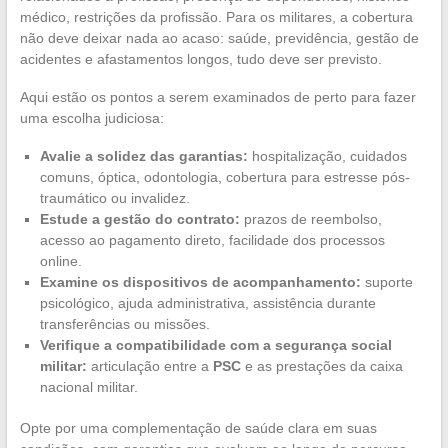
médico, restrições da profissão. Para os militares, a cobertura
não deve deixar nada ao acaso: saúde, previdência, gestão de
acidentes e afastamentos longos, tudo deve ser previsto.
Aqui estão os pontos a serem examinados de perto para fazer
uma escolha judiciosa:
Avalie a solidez das garantias:
hospitalização, cuidados
comuns, óptica, odontologia, cobertura para estresse pós-
traumático ou invalidez.
Estude a gestão do contrato:
prazos de reembolso,
acesso ao pagamento direto, facilidade dos processos
online.
Examine os dispositivos de acompanhamento:
suporte
psicológico, ajuda administrativa, assistência durante
transferências ou missões.
Verifique a compatibilidade com a segurança social
militar:
articulação entre a
PSC
e as prestações da caixa
nacional militar.
Opte por uma complementação de saúde clara em suas