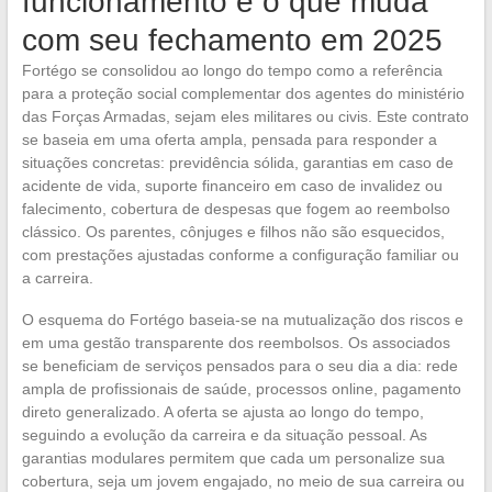
funcionamento e o que muda
com seu fechamento em 2025
Fortégo se consolidou ao longo do tempo como a referência
para a proteção social complementar dos agentes do ministério
das Forças Armadas, sejam eles militares ou civis. Este contrato
se baseia em uma oferta ampla, pensada para responder a
situações concretas: previdência sólida, garantias em caso de
acidente de vida, suporte financeiro em caso de invalidez ou
falecimento, cobertura de despesas que fogem ao reembolso
clássico. Os parentes, cônjuges e filhos não são esquecidos,
com prestações ajustadas conforme a configuração familiar ou
a carreira.
O esquema do Fortégo baseia-se na mutualização dos riscos e
em uma gestão transparente dos reembolsos. Os associados
se beneficiam de serviços pensados para o seu dia a dia: rede
ampla de profissionais de saúde, processos online, pagamento
direto generalizado. A oferta se ajusta ao longo do tempo,
seguindo a evolução da carreira e da situação pessoal. As
garantias modulares permitem que cada um personalize sua
cobertura, seja um jovem engajado, no meio de sua carreira ou