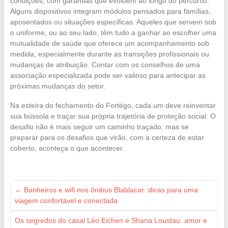
condições, com garantias que evoluem ao longo do percurso.
Alguns dispositivos integram módulos pensados para famílias,
aposentados ou situações específicas. Aqueles que servem sob
o uniforme, ou ao seu lado, têm tudo a ganhar ao escolher uma
mutualidade de saúde que oferece um acompanhamento sob
medida, especialmente durante as transições profissionais ou
mudanças de atribuição. Contar com os conselhos de uma
associação especializada pode ser valioso para antecipar as
próximas mudanças do setor.
Na esteira do fechamento do Fortégo, cada um deve reinventar
sua bússola e traçar sua própria trajetória de proteção social. O
desafio não é mais seguir um caminho traçado, mas se
preparar para os desafios que virão, com a certeza de estar
coberto, aconteça o que acontecer.
←
Banheiros e wifi nos ônibus Blablacar: dicas para uma
viagem confortável e conectada
Os segredos do casal Léo Eichen e Shana Loustau: amor e