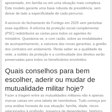
aposentado, em família ou em uma situação mais complexa.
Este modelo garante uma base robusta de previdência, sem
deixar de lado a especificidade de cada percurso.
A anúncio do fechamento do Fortégo em 2025 vem perturbar
esse equilíbrio. A reforma da proteção social complementar
(PSC) redistribuirá as cartas para todos os agentes do
ministério. Questiona-se, e com razão, sobre as modalidades
de acompanhamento, a natureza das novas garantias, a gestão
dos contratos em andamento. Resta saber se a qualidade da
rede, a solidez da proteção e a continuidade dos direitos serão
preservadas para todos os beneficiários envolvidos.
Quais conselhos para bem
escolher, aderir ou mudar de
mutualidade militar hoje?
Fazer a triagem entre as mutualidades militares não é apenas
marcar caixas em uma tabela de reembolsos. Tudo começa por
uma análise honesta de sua situação: família, idade, riscos
relacionados à profissão, presença de dependentes, histórico