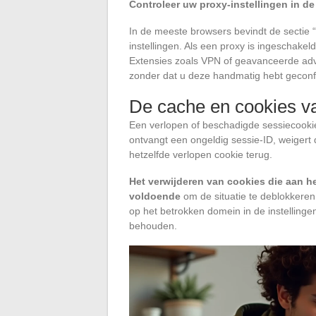
Controleer uw proxy-instellingen in 
In de meeste browsers bevindt de sectie “
instellingen. Als een proxy is ingeschakeld
Extensies zoals VPN of geavanceerde adve
zonder dat u deze handmatig hebt geconf
De cache en cookies v
Een verlopen of beschadigde sessiecooki
ontvangt een ongeldig sessie-ID, weigert d
hetzelfde verlopen cookie terug.
Het verwijderen van cookies die aan h
voldoende
om de situatie te deblokkeren.
op het betrokken domein in de instelling
behouden.