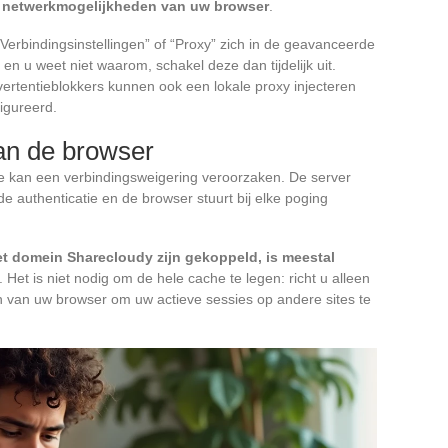
de netwerkmogelijkheden van uw browser
.
Verbindingsinstellingen” of “Proxy” zich in de geavanceerde
 en u weet niet waarom, schakel deze dan tijdelijk uit.
rtentieblokkers kunnen ook een lokale proxy injecteren
igureerd.
an de browser
e kan een verbindingsweigering veroorzaken. De server
e authenticatie en de browser stuurt bij elke poging
et domein Sharecloudy zijn gekoppeld, is meestal
 Het is niet nodig om de hele cache te legen: richt u alleen
en van uw browser om uw actieve sessies op andere sites te