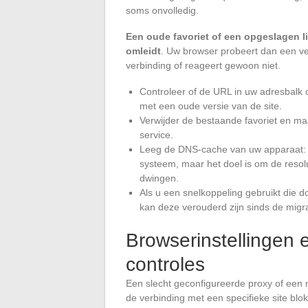
soms onvolledig.
Een oude favoriet of een opgeslagen l
omleidt
. Uw browser probeert dan een ve
verbinding of reageert gewoon niet.
Controleer of de URL in uw adresbalk
met een oude versie van de site.
Verwijder de bestaande favoriet en m
service.
Leeg de DNS-cache van uw apparaat: o
systeem, maar het doel is om de resol
dwingen.
Als u een snelkoppeling gebruikt die d
kan deze verouderd zijn sinds de migra
Browserinstellingen 
controles
Een slecht geconfigureerde proxy of een 
de verbinding met een specifieke site bl