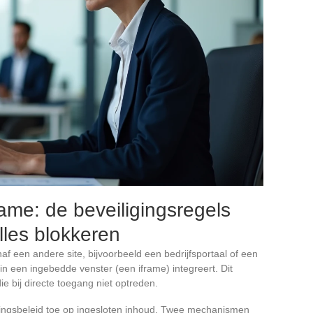
rame: de beveiligingsregels
lles blokkeren
af een andere site, bijvoorbeeld een bedrijfsportaal of een
n een ingebedde venster (een iframe) integreert. Dit
e bij directe toegang niet optreden.
gingsbeleid toe op ingesloten inhoud. Twee mechanismen