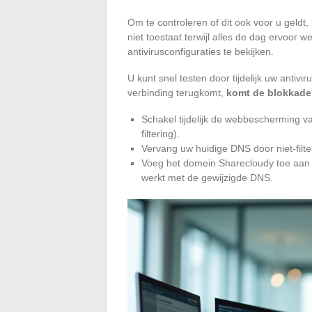
Om te controleren of dit ook voor u geldt
niet toestaat terwijl alles de dag ervoor w
antivirusconfiguraties te bekijken.
U kunt snel testen door tijdelijk uw antivi
verbinding terugkomt,
komt de blokkade 
Schakel tijdelijk de webbescherming van
filtering).
Vervang uw huidige DNS door niet-filt
Voeg het domein Sharecloudy toe aan d
werkt met de gewijzigde DNS.