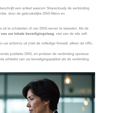
, beschrijft een artikel waarom Sharecloudy de verbinding
erkte, door de gebruikelijke DNS-filters en
rus uit te schakelen of van DNS-server te wisselen. Als de
van uw lokale beveiligingslaag
, niet van de site zelf.
 uw antivirus uit (niet de volledige firewall, alleen de URL-
erende publieke DNS, en probeer de verbinding opnieuw.
e whitelist van uw beveiligingspakket als de verbinding