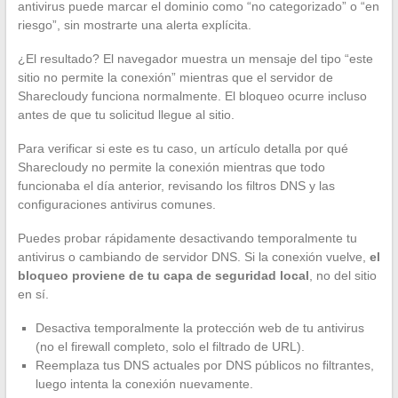
antivirus puede marcar el dominio como “no categorizado” o “en
riesgo”, sin mostrarte una alerta explícita.
¿El resultado? El navegador muestra un mensaje del tipo “este
sitio no permite la conexión” mientras que el servidor de
Sharecloudy funciona normalmente. El bloqueo ocurre incluso
antes de que tu solicitud llegue al sitio.
Para verificar si este es tu caso, un artículo detalla por qué
Sharecloudy no permite la conexión mientras que todo
funcionaba el día anterior, revisando los filtros DNS y las
configuraciones antivirus comunes.
Puedes probar rápidamente desactivando temporalmente tu
antivirus o cambiando de servidor DNS. Si la conexión vuelve,
el
bloqueo proviene de tu capa de seguridad local
, no del sitio
en sí.
Desactiva temporalmente la protección web de tu antivirus
(no el firewall completo, solo el filtrado de URL).
Reemplaza tus DNS actuales por DNS públicos no filtrantes,
luego intenta la conexión nuevamente.