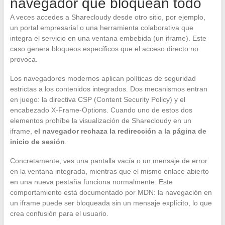
navegador que bloquean todo
A veces accedes a Sharecloudy desde otro sitio, por ejemplo,
un portal empresarial o una herramienta colaborativa que
integra el servicio en una ventana embebida (un iframe). Este
caso genera bloqueos específicos que el acceso directo no
provoca.
Los navegadores modernos aplican políticas de seguridad
estrictas a los contenidos integrados. Dos mecanismos entran
en juego: la directiva CSP (Content Security Policy) y el
encabezado X-Frame-Options. Cuando uno de estos dos
elementos prohíbe la visualización de Sharecloudy en un
iframe,
el navegador rechaza la redirección a la página de
inicio de sesión
.
Concretamente, ves una pantalla vacía o un mensaje de error
en la ventana integrada, mientras que el mismo enlace abierto
en una nueva pestaña funciona normalmente. Este
comportamiento está documentado por MDN: la navegación en
un iframe puede ser bloqueada sin un mensaje explícito, lo que
crea confusión para el usuario.