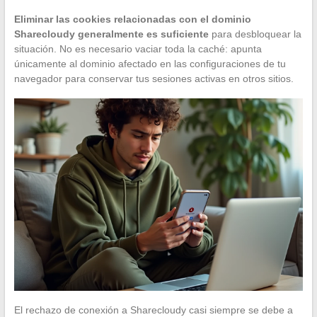
Eliminar las cookies relacionadas con el dominio
Sharecloudy generalmente es suficiente
para desbloquear la
situación. No es necesario vaciar toda la caché: apunta
únicamente al dominio afectado en las configuraciones de tu
navegador para conservar tus sesiones activas en otros sitios.
El rechazo de conexión a Sharecloudy casi siempre se debe a