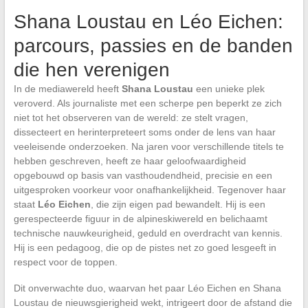
Shana Loustau en Léo Eichen:
parcours, passies en de banden
die hen verenigen
In de mediawereld heeft
Shana Loustau
een unieke plek
veroverd. Als journaliste met een scherpe pen beperkt ze zich
niet tot het observeren van de wereld: ze stelt vragen,
dissecteert en herinterpreteert soms onder de lens van haar
veeleisende onderzoeken. Na jaren voor verschillende titels te
hebben geschreven, heeft ze haar geloofwaardigheid
opgebouwd op basis van vasthoudendheid, precisie en een
uitgesproken voorkeur voor onafhankelijkheid. Tegenover haar
staat
Léo Eichen
, die zijn eigen pad bewandelt. Hij is een
gerespecteerde figuur in de alpineskiwereld en belichaamt
technische nauwkeurigheid, geduld en overdracht van kennis.
Hij is een pedagoog, die op de pistes net zo goed lesgeeft in
respect voor de toppen.
Dit onverwachte duo, waarvan het paar Léo Eichen en Shana
Loustau de nieuwsgierigheid wekt, intrigeert door de afstand die