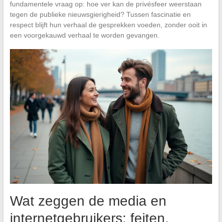
fundamentele vraag op: hoe ver kan de privésfeer weerstaan
tegen de publieke nieuwsgierigheid? Tussen fascinatie en
respect blijft hun verhaal de gesprekken voeden, zonder ooit in
een voorgekauwd verhaal te worden gevangen.
Wat zeggen de media en
internetgebruikers: feiten,