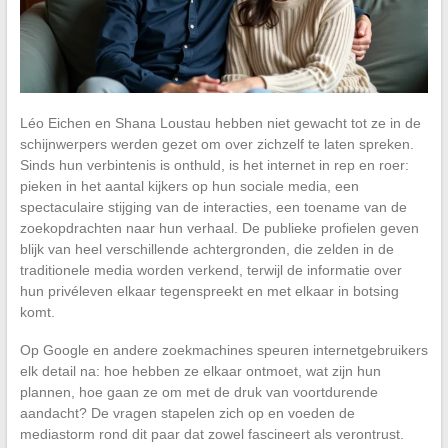
Léo Eichen en Shana Loustau hebben niet gewacht tot ze in de
schijnwerpers werden gezet om over zichzelf te laten spreken.
Sinds hun verbintenis is onthuld, is het internet in rep en roer:
pieken in het aantal kijkers op hun sociale media, een
spectaculaire stijging van de interacties, een toename van de
zoekopdrachten naar hun verhaal. De publieke profielen geven
blijk van heel verschillende achtergronden, die zelden in de
traditionele media worden verkend, terwijl de informatie over
hun privéleven elkaar tegenspreekt en met elkaar in botsing
komt.
Op Google en andere zoekmachines speuren internetgebruikers
elk detail na: hoe hebben ze elkaar ontmoet, wat zijn hun
plannen, hoe gaan ze om met de druk van voortdurende
aandacht? De vragen stapelen zich op en voeden de
mediastorm rond dit paar dat zowel fascineert als verontrust.