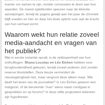
manier om samen te zijn, zonder concessies te doen aan hun
waarden. De meest oplettenden speuren naar de kleinste
aanwijzingen, terwijl de pagina gewijd aan het paar de chroniek
blijft voeden en hier en daar het doek oplicht over wat de kracht
van hun verhaal vormt.
Waarom wekt hun relatie zoveel
media-aandacht en vragen van
het publiek?
Wat in eerste instantie opvalt, is de zeldzaamheid van hun
onthullingen.
Shana Loustau en Léo Eichen
hebben voor
terughoudendheid gekozen, terwijl zoveel anderen zich zonder
reserve blootstellen. Deze keuze vermindert de
nieuwsgierigheid niet, maar vergroot deze alleen maar. Wie
deelt het leven van de journaliste? Is Léo Eichen gewoon een
metgezel, of de beroemde “man” wiens naam rondgaat in
gesprekken en op forums? In deze stilte projecteert iedereen
zijn hypothesen.