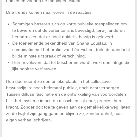
botsen en voeden de meningen elkaar.
Drie trends komen naar voren in de reacties:
Sommigen baseren zich op korte publieke toespelingen om
te beweren dat de verbintenis is bevestigd, terwijl anderen
benadrukken dat er nooit duidelijk bewijs is geleverd.
De toenemende bekendheid van Shana Loustau, in
combinatie met het profiel van Léo Eichen, trekt de aandacht
bij de minste uitspraak of verschijning.
Hun privéleven, dat fel beschermd wordt, wekt een intrige die
lijkt nooit te verflauwen.
Hun duo neemt zo een unieke plaats in het collectieve
bewustzijn in: noch helemaal publiek, noch echt verborgen.
Tussen diffuse fascinatie en de ontwikkeling van vooroordelen
blijft het mysterie intact, en misschien ligt daar, precies, hun
kracht. Zonder ooit toe te geven aan de gemakkelijke weg, laten
ze de twijfel zijn gang gaan en blijven ze, zonder ophef, hun
eigen verhaal schrijven.