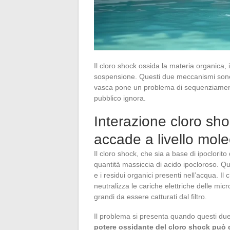
Il cloro shock ossida la materia organica, il
sospensione. Questi due meccanismi sono 
vasca pone un problema di sequenziamento
pubblico ignora.
Interazione cloro sho
accade a livello mole
Il cloro shock, che sia a base di ipoclorito 
quantità massiccia di acido ipocloroso. Qu
e i residui organici presenti nell’acqua. Il
neutralizza le cariche elettriche delle mic
grandi da essere catturati dal filtro.
Il problema si presenta quando questi du
potere ossidante del cloro shock può d