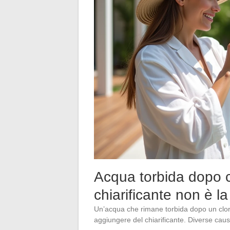
Acqua torbida dopo c
chiarificante non è l
Un’acqua che rimane torbida dopo un clor
aggiungere del chiarificante. Diverse caus