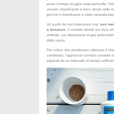
avuto il tempo di agire sulle particelle. O
versato chiarificante e cloro shock nella ste
perché il chiarificante è stato neutralizza
Un punto da non trascurare mai:
non mes
o dosatore
. Il contatto diretto tra cloro
violente, con liberazione di gas potenzialm
della vasca.
Per coloro che desiderano utilizzare il chia
combinato, l’approccio corretto consiste ne
separati da un intervallo di tempo sufficien