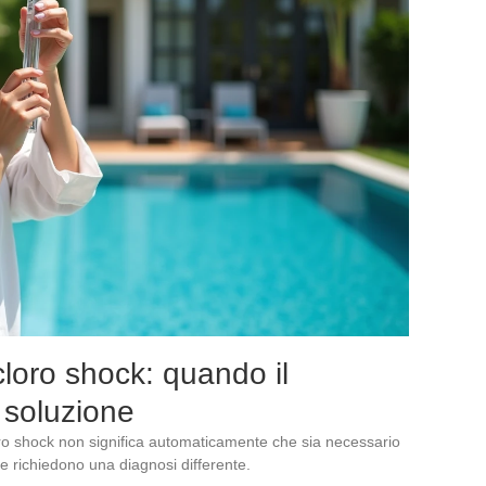
loro shock: quando il
a soluzione
o shock non significa automaticamente che sia necessario
e richiedono una diagnosi differente.