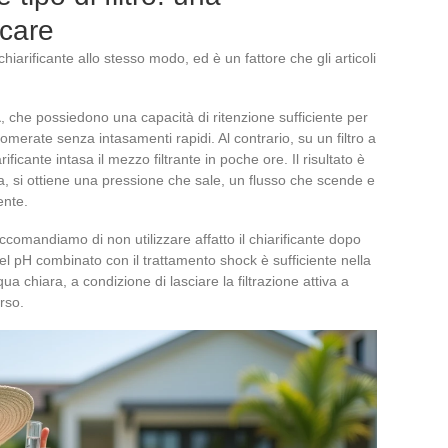
icare
l chiarificante allo stesso modo, ed è un fattore che gli articoli
a
, che possiedono una capacità di ritenzione sufficiente per
lomerate senza intasamenti rapidi. Al contrario, su un filtro a
hiarificante intasa il mezzo filtrante in poche ore. Il risultato è
a, si ottiene una pressione che sale, un flusso che scende e
ente.
 raccomandiamo di non utilizzare affatto il chiarificante dopo
 pH combinato con il trattamento shock è sufficiente nella
a chiara, a condizione di lasciare la filtrazione attiva a
rso.