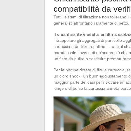
compatibilità da verif
Tutti i sistemi di filtrazione non tollerano i
generalisti affrontano raramente di petto.
Il chiarificante è adatto ai filtri a sabbi
intrappolare gli aggregati di particelle agg
cartuccia o un filtro a palline filtranti, il c
paradossale: invece di un’acqua più chiar
un filtro da pulire o sostituire prematuram
Per le piscine dotate di filtri a cartuccia,
un cloro shock. Un buon aggiustamento del
maggior parte dei casi per ritrovare un’acqu
lungo e di pulire la cartuccia a metà perco