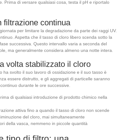
 Prima di versare qualsiasi cosa, testa il pH e riportalo
 filtrazione continua
 giornata per limitare la degradazione da parte dei raggi UV.
ntinuo. Aspetta che il tasso di cloro libero scenda sotto la
a fase successiva. Questo intervallo varia a seconda del
 sole, ma generalmente considera almeno una notte intera.
 volta stabilizzato il cloro
ro ha svolto il suo lavoro di ossidazione e il suo tasso è
nza essere distrutto, e gli aggregati di particelle saranno
 in continuo durante le ore successive.
rima di qualsiasi introduzione di prodotto chimico nella
ltrazione attiva fino a quando il tasso di cloro non scende
a diminuzione del cloro, mai simultaneamente
uori della vasca, nemmeno in piccole quantità
 tipo di filtro: una