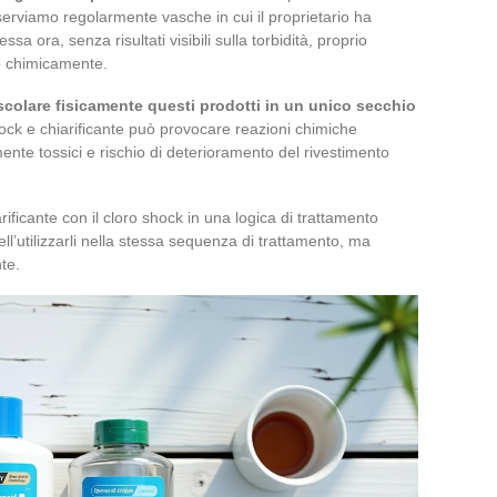
sserviamo regolarmente vasche in cui il proprietario ha
ssa ora, senza risultati visibili sulla torbidità, proprio
to chimicamente.
colare fisicamente questi prodotti in un unico secchio
 shock e chiarificante può provocare reazioni chimiche
ente tossici e rischio di deterioramento del rivestimento
rificante con il cloro shock in una logica di trattamento
ll’utilizzarli nella stessa sequenza di trattamento, ma
te.