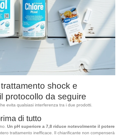
trattamento shock e
 il protocollo da seguire
e evita qualsiasi interferenza tra i due prodotti.
rima di tutto
ano.
Un pH superiore a 7,8 riduce notevolmente il potere
ntero trattamento inefficace. Il chiarificante non compenserà