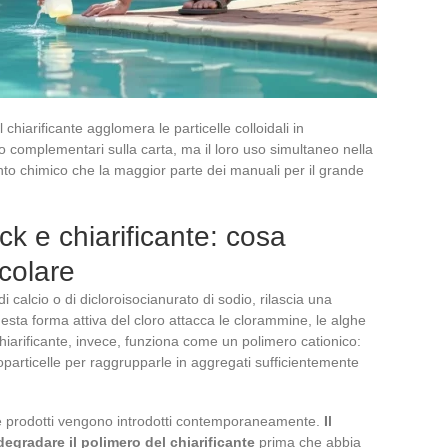
 chiarificante agglomera le particelle colloidali in
complementari sulla carta, ma il loro uso simultaneo nella
 chimico che la maggior parte dei manuali per il grande
ck e chiarificante: cosa
colare
di calcio o di dicloroisocianurato di sodio, rilascia una
esta forma attiva del cloro attacca le clorammine, le alghe
 chiarificante, invece, funziona come un polimero cationico:
roparticelle per raggrupparle in aggregati sufficientemente
e prodotti vengono introdotti contemporaneamente.
Il
egradare il polimero del chiarificante
prima che abbia