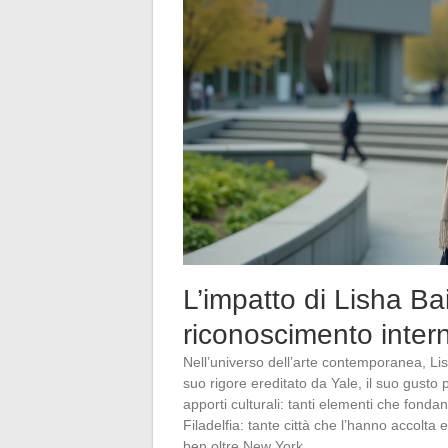
L’impatto di Lisha Ba
riconoscimento inter
Nell’universo dell’arte contemporanea, Lish
suo rigore ereditato da Yale, il suo gusto 
apporti culturali: tanti elementi che fond
Filadelfia: tante città che l’hanno accolta
ben oltre New York.