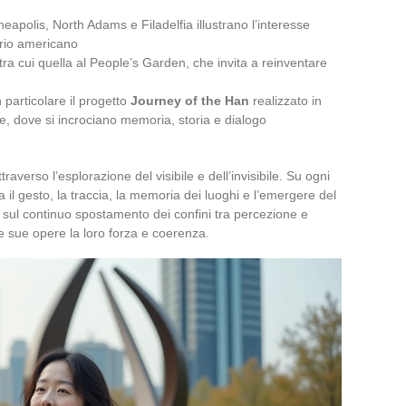
apolis, North Adams e Filadelfia illustrano l’interesse
torio americano
tra cui quella al People’s Garden, che invita a reinventare
n particolare il progetto
Journey of the Han
realizzato in
e, dove si incrociano memoria, storia e dialogo
raverso l’esplorazione del visibile e dell’invisibile. Su ogni
tra il gesto, la traccia, la memoria dei luoghi e l’emergere del
 sul continuo spostamento dei confini tra percezione e
le sue opere la loro forza e coerenza.