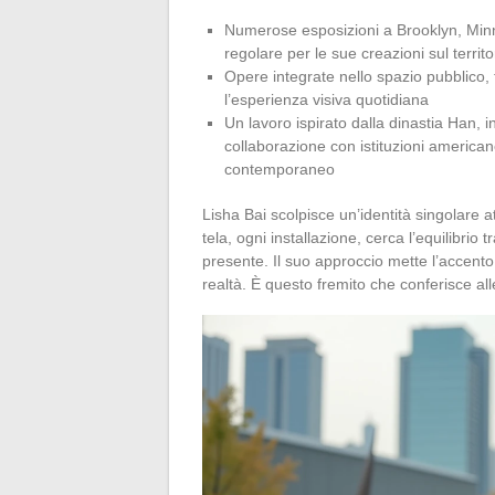
Numerose esposizioni a Brooklyn, Minne
regolare per le sue creazioni sul terri
Opere integrate nello spazio pubblico, 
l’esperienza visiva quotidiana
Un lavoro ispirato dalla dinastia Han, i
collaborazione con istituzioni american
contemporaneo
Lisha Bai scolpisce un’identità singolare att
tela, ogni installazione, cerca l’equilibrio 
presente. Il suo approccio mette l’accento
realtà. È questo fremito che conferisce al