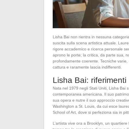
Lisha Bai non rientra in nessuna categori
suscita sulla scena artistica attuale. Laure
rigore accademico e ricerca personale sen
aprono le porte; la critica, da parte sua,
profondamente coerente. Tecniche varie, su
cattura e raramente lascia indifferenti.
Lisha Bai: riferimenti 
Nata nel 1979 negli Stati Uniti, Lisha Bai 
contemporanea americana. Il suo patrimonio
sua opera e nutre il suo approccio creativo.
Washington a St. Louis, da cui esce laure
School of Art, dove si perfeziona sia in pit
L’artista vive ora a Brooklyn, un quartiere 