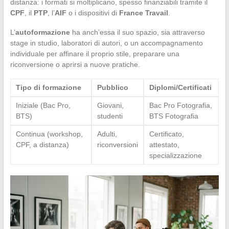
distanza: i formati si moltiplicano, spesso finanziabili tramite il
CPF
, il
PTP
, l’
AIF
o i dispositivi di
France Travail
.
L’
autoformazione
ha anch’essa il suo spazio, sia attraverso
stage in studio, laboratori di autori, o un accompagnamento
individuale per affinare il proprio stile, preparare una
riconversione o aprirsi a nuove pratiche.
Tipo di formazione
Pubblico
Diplomi/Certificati
Iniziale (Bac Pro,
Giovani,
Bac Pro Fotografia,
BTS)
studenti
BTS Fotografia
Continua (workshop,
Adulti,
Certificato,
CPF, a distanza)
riconversioni
attestato,
specializzazione