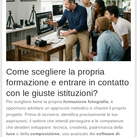
Come scegliere la propria
formazione e entrare in contatto
con le giuste istituzioni?
Per scegliere bene la propria
formazione fotografia
, è
opportuno adottare un approccio metodico e chiarire il proprio
progetto. Prima di iscriversi, identifica precisamente le tue
aspirazioni, il settore che intendi perseguire e le competenze
che desideri sviluppare: tecnica, creatività, padronanza della
luce
o della
composizione
, uso avanzato dei
software di