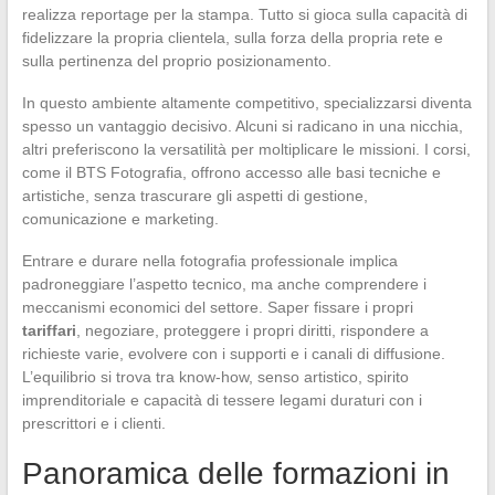
realizza reportage per la stampa. Tutto si gioca sulla capacità di
fidelizzare la propria clientela, sulla forza della propria rete e
sulla pertinenza del proprio posizionamento.
In questo ambiente altamente competitivo, specializzarsi diventa
spesso un vantaggio decisivo. Alcuni si radicano in una nicchia,
altri preferiscono la versatilità per moltiplicare le missioni. I corsi,
come il BTS Fotografia, offrono accesso alle basi tecniche e
artistiche, senza trascurare gli aspetti di gestione,
comunicazione e marketing.
Entrare e durare nella fotografia professionale implica
padroneggiare l’aspetto tecnico, ma anche comprendere i
meccanismi economici del settore. Saper fissare i propri
tariffari
, negoziare, proteggere i propri diritti, rispondere a
richieste varie, evolvere con i supporti e i canali di diffusione.
L’equilibrio si trova tra know-how, senso artistico, spirito
imprenditoriale e capacità di tessere legami duraturi con i
prescrittori e i clienti.
Panoramica delle formazioni in