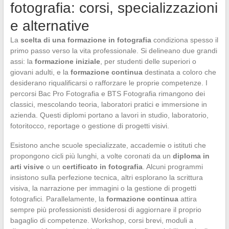
fotografia: corsi, specializzazioni
e alternative
La
scelta di una formazione in fotografia
condiziona spesso il
primo passo verso la vita professionale. Si delineano due grandi
assi: la
formazione iniziale
, per studenti delle superiori o
giovani adulti, e la
formazione continua
destinata a coloro che
desiderano riqualificarsi o rafforzare le proprie competenze. I
percorsi Bac Pro Fotografia e BTS Fotografia rimangono dei
classici, mescolando teoria, laboratori pratici e immersione in
azienda. Questi diplomi portano a lavori in studio, laboratorio,
fotoritocco, reportage o gestione di progetti visivi.
Esistono anche scuole specializzate, accademie o istituti che
propongono cicli più lunghi, a volte coronati da un
diploma in
arti visive
o un
certificato in fotografia
. Alcuni programmi
insistono sulla perfezione tecnica, altri esplorano la scrittura
visiva, la narrazione per immagini o la gestione di progetti
fotografici. Parallelamente, la
formazione continua
attira
sempre più professionisti desiderosi di aggiornare il proprio
bagaglio di competenze. Workshop, corsi brevi, moduli a