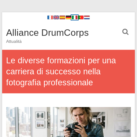
Alliance DrumCorps
Attualità
Le diverse formazioni per una
carriera di successo nella
fotografia professionale