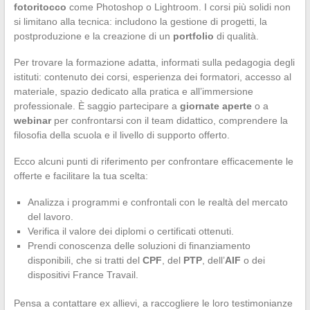
fotoritocco
come Photoshop o Lightroom. I corsi più solidi non
si limitano alla tecnica: includono la gestione di progetti, la
postproduzione e la creazione di un
portfolio
di qualità.
Per trovare la formazione adatta, informati sulla pedagogia degli
istituti: contenuto dei corsi, esperienza dei formatori, accesso al
materiale, spazio dedicato alla pratica e all’immersione
professionale. È saggio partecipare a
giornate aperte
o a
webinar
per confrontarsi con il team didattico, comprendere la
filosofia della scuola e il livello di supporto offerto.
Ecco alcuni punti di riferimento per confrontare efficacemente le
offerte e facilitare la tua scelta:
Analizza i programmi e confrontali con le realtà del mercato
del lavoro.
Verifica il valore dei diplomi o certificati ottenuti.
Prendi conoscenza delle soluzioni di finanziamento
disponibili, che si tratti del
CPF
, del
PTP
, dell’
AIF
o dei
dispositivi France Travail.
Pensa a contattare ex allievi, a raccogliere le loro testimonianze