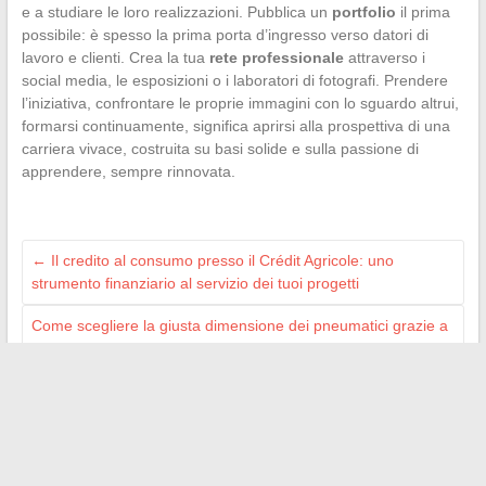
e a studiare le loro realizzazioni. Pubblica un
portfolio
il prima
possibile: è spesso la prima porta d’ingresso verso datori di
lavoro e clienti. Crea la tua
rete professionale
attraverso i
social media, le esposizioni o i laboratori di fotografi. Prendere
l’iniziativa, confrontare le proprie immagini con lo sguardo altrui,
formarsi continuamente, significa aprirsi alla prospettiva di una
carriera vivace, costruita su basi solide e sulla passione di
apprendere, sempre rinnovata.
←
Il credito al consumo presso il Crédit Agricole: uno
strumento finanziario al servizio dei tuoi progetti
Come scegliere la giusta dimensione dei pneumatici grazie a
un simulatore online
→
Search
Car System
Bart Magazine