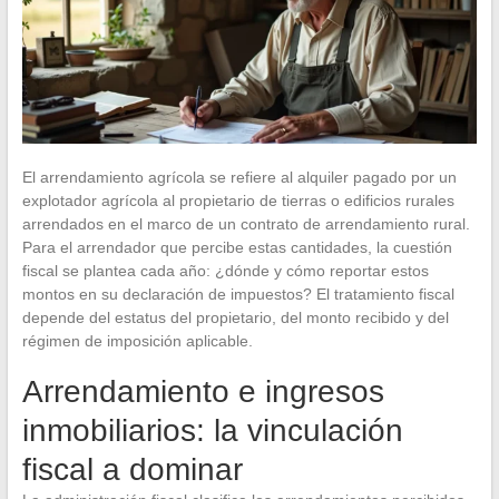
El arrendamiento agrícola se refiere al alquiler pagado por un
explotador agrícola al propietario de tierras o edificios rurales
arrendados en el marco de un contrato de arrendamiento rural.
Para el arrendador que percibe estas cantidades, la cuestión
fiscal se plantea cada año: ¿dónde y cómo reportar estos
montos en su declaración de impuestos? El tratamiento fiscal
depende del estatus del propietario, del monto recibido y del
régimen de imposición aplicable.
Arrendamiento e ingresos
inmobiliarios: la vinculación
fiscal a dominar