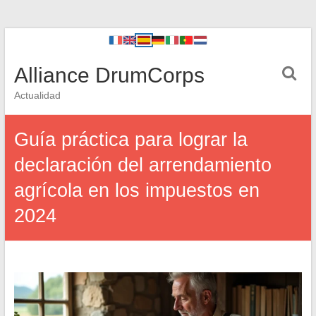
Alliance DrumCorps
Actualidad
Guía práctica para lograr la
declaración del arrendamiento
agrícola en los impuestos en
2024