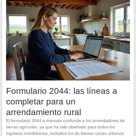
Formulario 2044: las líneas a
completar para un
arrendamiento rural
El formulario 2044 a menudo confunde a los arrendadores de
tierras agrícolas, ya que ha sido diseñado para todos los
ingresos inmobiliarios, incluidos los de bienes raíces urbanos.