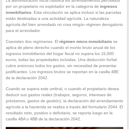
La administración fiscal clasifica los arrendamientos percibidos
por un propietario no explotador en la categoría de
ingresos
inmobiliarios
. Esta vinculación se aplica incluso si las parcelas
están destinadas a una actividad agrícola. La naturaleza
agrícola del bien arrendado no crea ningún régimen derogatorio
para el arrendador.
Coexisten dos regímenes. El
régimen micro-inmobiliario
se
aplica de pleno derecho cuando el monto bruto anual de los
ingresos inmobiliarios del hogar fiscal no supera los 15,000
euros, todas las propiedades incluidas. Una deducción forfait
cubre entonces todos los gastos, sin necesidad de presentar
justificantes. Los ingresos brutos se reportan en la casilla 4BE
de la declaración 2042.
Cuando se supera este umbral, o cuando el propietario desea
deducir sus gastos reales (trabajos, seguros, intereses de
préstamos, gastos de gestión), la declaración del arrendamiento
agrícola a la hacienda se realiza a través del formulario 2044. El
resultado neto, positivo o deficitario, se reporta luego en la
casilla 4BA o 4BB de la declaración 2042.