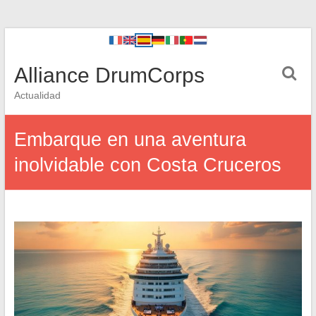
Alliance DrumCorps
Actualidad
Embarque en una aventura
inolvidable con Costa Cruceros