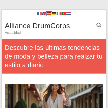
Alliance DrumCorps
Actualidad
Descubre las últimas tendencias
de moda y belleza para realzar tu
estilo a diario