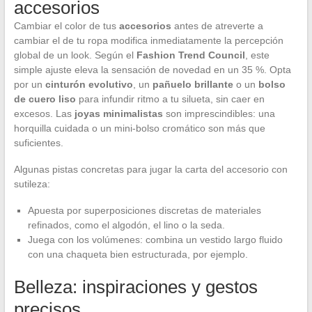
accesorios
Cambiar el color de tus
accesorios
antes de atreverte a
cambiar el de tu ropa modifica inmediatamente la percepción
global de un look. Según el
Fashion Trend Council
, este
simple ajuste eleva la sensación de novedad en un 35 %. Opta
por un
cinturón evolutivo
, un
pañuelo brillante
o un
bolso
de cuero liso
para infundir ritmo a tu silueta, sin caer en
excesos. Las
joyas minimalistas
son imprescindibles: una
horquilla cuidada o un mini-bolso cromático son más que
suficientes.
Algunas pistas concretas para jugar la carta del accesorio con
sutileza:
Apuesta por superposiciones discretas de materiales
refinados, como el algodón, el lino o la seda.
Juega con los volúmenes: combina un vestido largo fluido
con una chaqueta bien estructurada, por ejemplo.
Belleza: inspiraciones y gestos
precisos