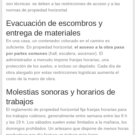
son técnicas: se deben a las restricciones de acceso y a las
normas de propiedad horizontal.
Evacuación de escombros y
entrega de materiales
En una casa, un contenedor colocado en el camino es
suficiente. En propiedad horizontal,
el acceso a la obra pasa
por partes comunes
(hall, escalera, ascensor). El
administrador a menudo impone franjas horarias, una
protección de los suelos, e incluso un depósito. Cada día de
obra alargado por estas restricciones logísticas aumenta el
costo de la mano de obra.
Molestias sonoras y horarios de
trabajos
El reglamento de propiedad horizontal fija franjas horarias para
los trabajos ruidosos, generalmente entre semana entre las 8 h
y las 19 h. Los sábados suelen estar limitados a la mañana, los
domingos prohibidos. Un artesano que dispone de menos horas
productivas por día factura un trabajo más largo.