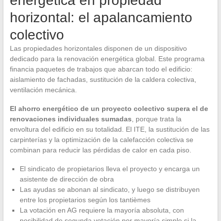
energética en propiedad
horizontal: el apalancamiento
colectivo
Las propiedades horizontales disponen de un dispositivo
dedicado para la renovación energética global. Este programa
financia paquetes de trabajos que abarcan todo el edificio:
aislamiento de fachadas, sustitución de la caldera colectiva,
ventilación mecánica.
El ahorro energético de un proyecto colectivo supera el de
renovaciones individuales sumadas
, porque trata la
envoltura del edificio en su totalidad. El ITE, la sustitución de las
carpinterías y la optimización de la calefacción colectiva se
combinan para reducir las pérdidas de calor en cada piso.
El sindicato de propietarios lleva el proyecto y encarga un
asistente de dirección de obra
Las ayudas se abonan al sindicato, y luego se distribuyen
entre los propietarios según los tantièmes
La votación en AG requiere la mayoría absoluta, con
posibilidad de segunda votación por mayoría simple si la