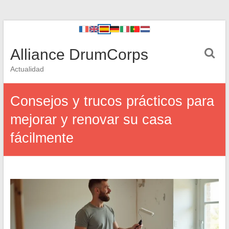
Alliance DrumCorps
Actualidad
Consejos y trucos prácticos para
mejorar y renovar su casa
fácilmente