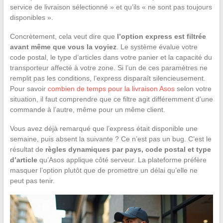
service de livraison sélectionné » et qu’ils « ne sont pas toujours
disponibles ».
Concrètement, cela veut dire que
l’option express est filtrée
avant même que vous la voyiez
. Le système évalue votre
code postal, le type d’articles dans votre panier et la capacité du
transporteur affecté à votre zone. Si l’un de ces paramètres ne
remplit pas les conditions, l’express disparaît silencieusement.
Pour savoir
combien de temps pour la livraison Asos
selon votre
situation, il faut comprendre que ce filtre agit différemment d’une
commande à l’autre, même pour un même client.
Vous avez déjà remarqué que l’express était disponible une
semaine, puis absent la suivante ? Ce n’est pas un bug. C’est le
résultat de
règles dynamiques par pays, code postal et type
d’article
qu’Asos applique côté serveur. La plateforme préfère
masquer l’option plutôt que de promettre un délai qu’elle ne
peut pas tenir.