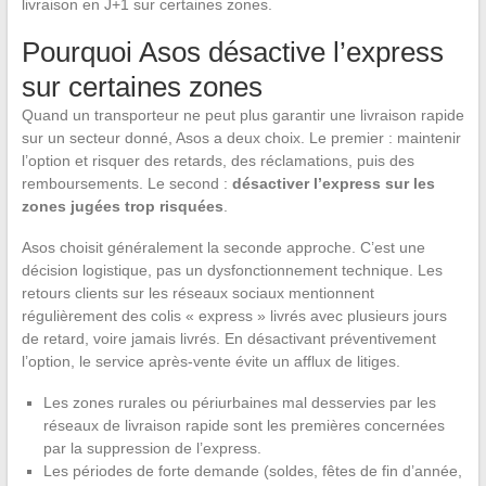
livraison en J+1 sur certaines zones.
Pourquoi Asos désactive l’express
sur certaines zones
Quand un transporteur ne peut plus garantir une livraison rapide
sur un secteur donné, Asos a deux choix. Le premier : maintenir
l’option et risquer des retards, des réclamations, puis des
remboursements. Le second :
désactiver l’express sur les
zones jugées trop risquées
.
Asos choisit généralement la seconde approche. C’est une
décision logistique, pas un dysfonctionnement technique. Les
retours clients sur les réseaux sociaux mentionnent
régulièrement des colis « express » livrés avec plusieurs jours
de retard, voire jamais livrés. En désactivant préventivement
l’option, le service après-vente évite un afflux de litiges.
Les zones rurales ou périurbaines mal desservies par les
réseaux de livraison rapide sont les premières concernées
par la suppression de l’express.
Les périodes de forte demande (soldes, fêtes de fin d’année,