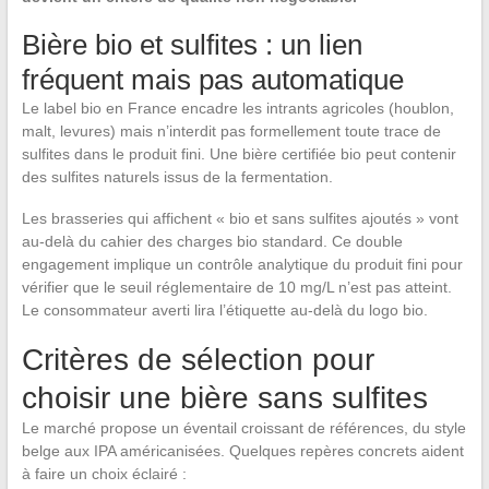
Bière bio et sulfites : un lien
fréquent mais pas automatique
Le label bio en France encadre les intrants agricoles (houblon,
malt, levures) mais n’interdit pas formellement toute trace de
sulfites dans le produit fini. Une bière certifiée bio peut contenir
des sulfites naturels issus de la fermentation.
Les brasseries qui affichent « bio et sans sulfites ajoutés » vont
au-delà du cahier des charges bio standard. Ce double
engagement implique un contrôle analytique du produit fini pour
vérifier que le seuil réglementaire de 10 mg/L n’est pas atteint.
Le consommateur averti lira l’étiquette au-delà du logo bio.
Critères de sélection pour
choisir une bière sans sulfites
Le marché propose un éventail croissant de références, du style
belge aux IPA américanisées. Quelques repères concrets aident
à faire un choix éclairé :