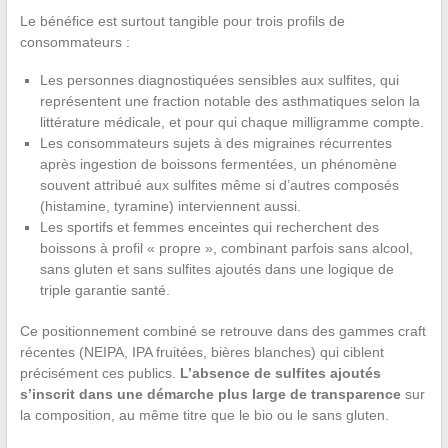
Le bénéfice est surtout tangible pour trois profils de
consommateurs :
Les personnes diagnostiquées sensibles aux sulfites, qui
représentent une fraction notable des asthmatiques selon la
littérature médicale, et pour qui chaque milligramme compte.
Les consommateurs sujets à des migraines récurrentes
après ingestion de boissons fermentées, un phénomène
souvent attribué aux sulfites même si d’autres composés
(histamine, tyramine) interviennent aussi.
Les sportifs et femmes enceintes qui recherchent des
boissons à profil « propre », combinant parfois sans alcool,
sans gluten et sans sulfites ajoutés dans une logique de
triple garantie santé.
Ce positionnement combiné se retrouve dans des gammes craft
récentes (NEIPA, IPA fruitées, bières blanches) qui ciblent
précisément ces publics.
L’absence de sulfites ajoutés
s’inscrit dans une démarche plus large de transparence
sur
la composition, au même titre que le bio ou le sans gluten.