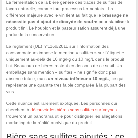
La fermentation de la bière génère des traces de sulfites de
façon naturelle, comme tout processus fermentaire. La
différence majeure avec le vin tient au fait que
le brassage ne
nécessite pas d’ajout de dioxyde de soufre
pour stabiliser le
produit fini. Le houblon et la pasteurisation assurent déjà une
partie de la conservation.
Le règlement (UE) n°1169/2011 sur l’information des
consommateurs impose la mention « sulfites » sur l’étiquette
uniquement au-delà de 10 mg/kg ou 10 mg/L dans le produit
fini. Beaucoup de bières restent en dessous de ce seuil. Un
emballage sans mention « sulfites » ne signifie donc pas
absence totale, mais
un niveau inférieur à 10 mg/L
, ce qui
représente une quantité très faible comparée à la plupart des
vins.
Cette nuance est rarement expliquée. Les personnes qui
cherchent à
découvrir les bières sans sulfites sur Veynes
trouveront un panorama utile pour distinguer les allégations
marketing de la réalité analytique du produit.
Bière sans sulfites ajoutés : ce