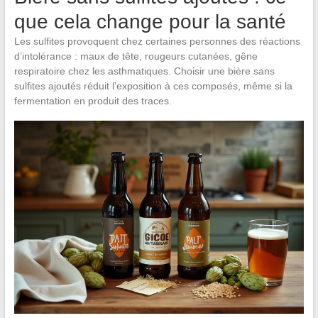
que cela change pour la santé
Les sulfites provoquent chez certaines personnes des réactions
d’intolérance : maux de tête, rougeurs cutanées, gêne
respiratoire chez les asthmatiques. Choisir une bière sans
sulfites ajoutés réduit l’exposition à ces composés, même si la
fermentation en produit des traces.