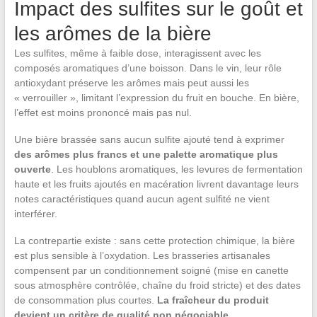
Impact des sulfites sur le goût et
les arômes de la bière
Les sulfites, même à faible dose, interagissent avec les
composés aromatiques d’une boisson. Dans le vin, leur rôle
antioxydant préserve les arômes mais peut aussi les
« verrouiller », limitant l’expression du fruit en bouche. En bière,
l’effet est moins prononcé mais pas nul.
Une bière brassée sans aucun sulfite ajouté tend à exprimer
des arômes plus francs et une palette aromatique plus
ouverte
. Les houblons aromatiques, les levures de fermentation
haute et les fruits ajoutés en macération livrent davantage leurs
notes caractéristiques quand aucun agent sulfité ne vient
interférer.
La contrepartie existe : sans cette protection chimique, la bière
est plus sensible à l’oxydation. Les brasseries artisanales
compensent par un conditionnement soigné (mise en canette
sous atmosphère contrôlée, chaîne du froid stricte) et des dates
de consommation plus courtes.
La fraîcheur du produit
devient un critère de qualité non négociable.