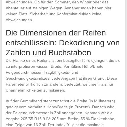
Abweichungen. Ob für den Sommer, den Winter oder das
Abenteuer auf steinigen Wegen, Annäherungen haben hier
keinen Platz. Sicherheit und Konformität dulden keine
Abweichungen.
Die Dimensionen der Reifen
entschlüsseln: Dekodierung von
Zahlen und Buchstaben
Die Flanke eines Reifens ist ein Lesegitter für diejenigen, die sie
zu interpretieren wissen. Breite, Verhältnis Höhe/Breite,
Felgendurchmesser, Tragfähigkeits- und
Geschwindigkeitsindizes: Jede Angabe hat ihren Grund. Diese
Parameter willkürlich zu ändern, bedeutet, weit mehr als nur
Unannehmlichkeiten zu riskieren.
Auf der Gummiband steht zunächst die Breite (in Millimetern),
gefolgt vom Verhältnis Höhe/Breite (in Prozent). Danach wird
der Felgendurchmesser in Zoll angegeben. Nehmen wir die
Angabe 205/55 R16 91V: 205 mm Breite, 55 % Flankenhöhe,
eine Felge von 16 Zoll. Der Index 91 gibt die maximale