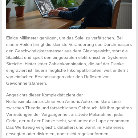
Einige Millimeter genügen, um das Spiel zu verfälschen. Bei
einem Reifen bringt die kleinste Veränderung des Durchmessers
den Geschwindigkeitsmesser aus dem Gleichgewicht, stört die
Stabilität und spielt den eingebauten elektronischen Systemen
Streiche. Hinter jeder Zahlenkombination, die auf der Flanke
eingraviert ist, lauern mögliche Inkompatibilitäten, weit entfernt
von einfachen Erscheinungen oder den Reflexen von
Gewohnheitsfahrern.
Angesichts dieser Komplexität zieht der
Reifensimulationsrechner von Armoric Auto eine klare Linie
zwischen Theorie und tatsächlichem Gebrauch. Mit ihm gehören
Vermutungen der Vergangenheit an: Jede Maßnahme, jeder
Code, der auf der Flanke steht, wird unter die Lupe genommen.
Das Werkzeug vergleicht, detailliert und warnt im Falle eines
gewagten oder diskreten, aber nicht regelkonformen