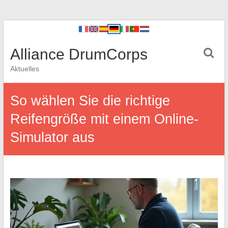
Alliance DrumCorps
Aktuelles
So wählen Sie die richtige
Reifengröße mit einem Online-
Simulator aus