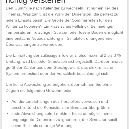
richtig verstehen
Den Gummi je nach Kalender zu wechseln, ist nur ein Teil des
Themas. Was zählt, ist die Wahl der Dimension, die perfekt zu
jedem Einsatz passt. Die Größe der Sommerreifen für den
Winter zu kopieren? Ein klassisches Fallstrick. Bei niedrigen
Temperaturen, rutschigen Straßen oder losem Boden ermöglicht
eine einfache Neuausrichtung im Simulator, unangenehme
Überraschungen zu vermeiden.
Die Einhaltung der zulässigen Toleranz, also maximal 2 bis 3 %
Umfang, wird bei jeder Simulation sichergestellt. Darüber hinaus
gerät der Zähler aus dem Gleichgewicht, das elektronische
System protestiert oder der Verschleiß beschleunigt sich.
Um keine Abweichung zu begehen, übernehmen Sie ohne
Zögern die folgenden Gewohnheiten:
Auf die Empfehlungen des Herstellers verweisen und
anschließend die Konsistenz im Simulator überprüfen.
Jede Abweichung sofort melden: Es ist unmöglich, eine
ungeeignete Dimension zu ignorieren, der Simulator spielt
seine Rolle als sofortige Warnung.