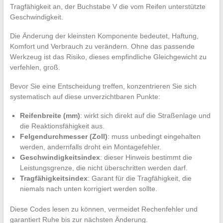
Tragfähigkeit an, der Buchstabe V die vom Reifen unterstützte
Geschwindigkeit.
Die Änderung der kleinsten Komponente bedeutet, Haftung,
Komfort und Verbrauch zu verändern. Ohne das passende
Werkzeug ist das Risiko, dieses empfindliche Gleichgewicht zu
verfehlen, groß.
Bevor Sie eine Entscheidung treffen, konzentrieren Sie sich
systematisch auf diese unverzichtbaren Punkte:
Reifenbreite (mm)
: wirkt sich direkt auf die Straßenlage und
die Reaktionsfähigkeit aus.
Felgendurchmesser (Zoll)
: muss unbedingt eingehalten
werden, andernfalls droht ein Montagefehler.
Geschwindigkeitsindex
: dieser Hinweis bestimmt die
Leistungsgrenze, die nicht überschritten werden darf.
Tragfähigkeitsindex
: Garant für die Tragfähigkeit, die
niemals nach unten korrigiert werden sollte.
Diese Codes lesen zu können, vermeidet Rechenfehler und
garantiert Ruhe bis zur nächsten Änderung.