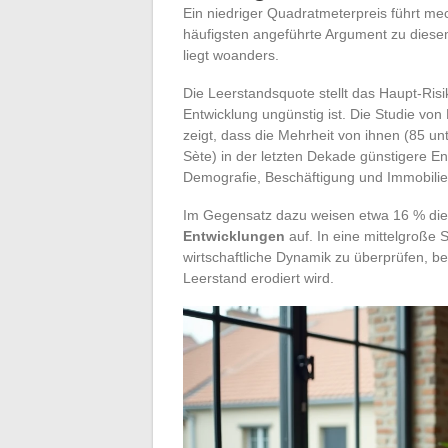
Ein niedriger Quadratmeterpreis führt me
häufigsten angeführte Argument zu diese
liegt woanders.
Die Leerstandsquote stellt das Haupt-Ris
Entwicklung ungünstig ist. Die Studie von
zeigt, dass die Mehrheit von ihnen (85 u
Sète) in der letzten Dekade günstigere En
Demografie, Beschäftigung und Immobilien
Im Gegensatz dazu weisen etwa 16 % die
Entwicklungen
auf. In eine mittelgroße 
wirtschaftliche Dynamik zu überprüfen, be
Leerstand erodiert wird.