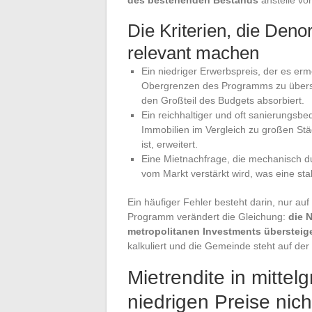
Die Kriterien, die Deno
relevant machen
Ein niedriger Erwerbspreis, der es er
Obergrenzen des Programms zu übersc
den Großteil des Budgets absorbiert.
Ein reichhaltiger und oft sanierungsbe
Immobilien im Vergleich zu großen Städ
ist, erweitert.
Eine Mietnachfrage, die mechanisch du
vom Markt verstärkt wird, was eine sta
Ein häufiger Fehler besteht darin, nur au
Programm verändert die Gleichung:
die N
metropolitanen Investments übersteig
kalkuliert und die Gemeinde steht auf der
Mietrendite in mittel
niedrigen Preise nic