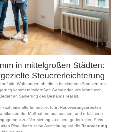
m in mittelgroßen Städten:
gezielte Steuererleichterung
 auf alte Wohnungen ab, die in bestimmten Stadtzentren
ngerung kommt mittelgroßen Gemeinden wie Montluçon,
edarf an Sanierung des Bestands real ist.
 kauft eine alte Immobilie, führt Renovierungsarbeiten
 Gesamtkosten der Maßnahme ausmachen, und erhält eine
Engagement zur Vermietung zu einem gedeckelten Preis.
lten Pinel durch seine Ausrichtung auf die
Renovierung
n Neubauten.