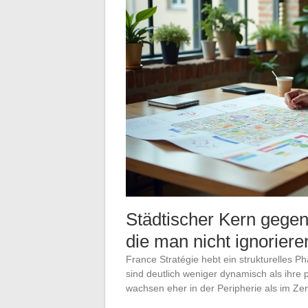
Städtischer Kern gege
die man nicht ignorieren
France Stratégie hebt ein strukturelles 
sind deutlich weniger dynamisch als ihre
wachsen eher in der Peripherie als im Ze