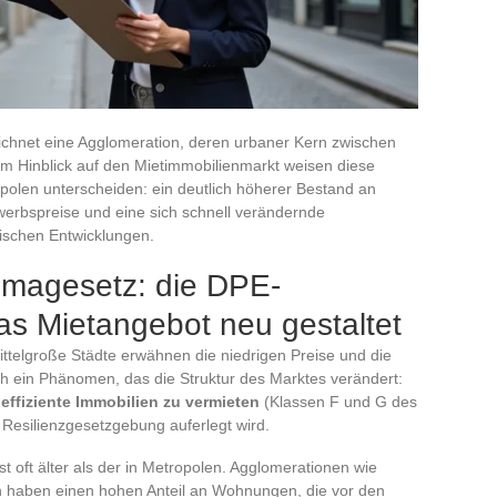
eichnet eine Agglomeration, deren urbaner Kern zwischen
m Hinblick auf den Mietimmobilienmarkt weisen diese
polen unterscheiden: ein deutlich höherer Bestand an
rwerbspreise und eine sich schnell verändernde
rischen Entwicklungen.
limagesetz: die DPE-
as Mietangebot neu gestaltet
mittelgroße Städte erwähnen die niedrigen Preise und die
ch ein Phänomen, das die Struktur des Marktes verändert:
neffiziente Immobilien zu vermieten
(Klassen F und G des
Resilienzgesetzgebung auferlegt wird.
t oft älter als der in Metropolen. Agglomerationen wie
n haben einen hohen Anteil an Wohnungen, die vor den