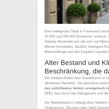
Eine mittelgroße Stadt in Frankreich bez
20.000 und 200.000 Einwohner umfasst. I
Gebiete Merkmale auf, die sich von Metro
älteren Immobilien, deutlich niedrigere E
Mietnachfrage seit den jüngsten regulato
Alter Bestand und K
Beschränkung, die d
Die meisten Artikel über Investitionen in 
attraktiven Renditen. Sie übersehen jedo
das schrittweise Verbot, energetisch i
DPE), das durch das Klimagesetz und die 
Der Mietbestand in mittelgroßen Städten is
Châteauroux, Bourges oder Saint-Quenti