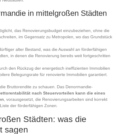
rmandie in mittelgroßen Städten
möglicht, das Renovierungsbudget einzubeziehen, ohne die
hreiten, im Gegensatz zu Metropolen, wo das Grundstück
dürftiger alter Bestand, was die Auswahl an förderfähigen
ten, in denen die Renovierung bereits weit fortgeschritten
rch den Rückzug der energetisch ineffizienten Immobilien
bilere Belegungsrate für renovierte Immobilien garantiert.
f die Bruttorendite zu schauen. Das Denormandie-
ettorentabilität nach Steuervorteilen kann die eines
en
, vorausgesetzt, die Renovierungsarbeiten sind korrekt
 Liste der förderfähigen Zonen.
großen Städten: was die
ht sagen