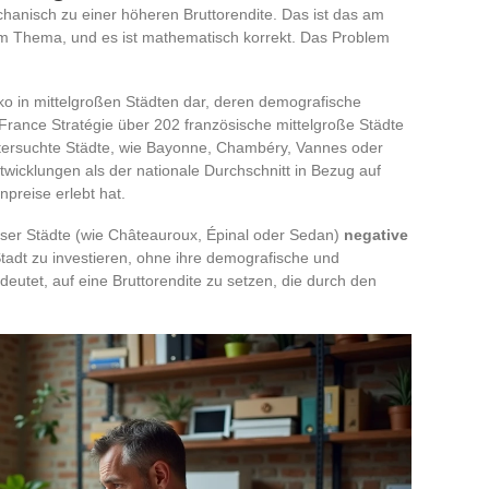
chanisch zu einer höheren Bruttorendite. Das ist das am
m Thema, und es ist mathematisch korrekt. Das Problem
iko in mittelgroßen Städten dar, deren demografische
 France Stratégie über 202 französische mittelgroße Städte
ntersuchte Städte, wie Bayonne, Chambéry, Vannes oder
twicklungen als der nationale Durchschnitt in Bezug auf
preise erlebt hat.
ser Städte (wie Châteauroux, Épinal oder Sedan)
negative
Stadt zu investieren, ohne ihre demografische und
deutet, auf eine Bruttorendite zu setzen, die durch den