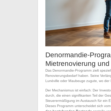
Denormandie-Program
Mietrenovierung und 
Das Denormandie-Programm zielt speziell
Renovierungsbedarf haben. Seine Verlä
Lunéville oder Maubeuge zugute, wo der B
Der Mechanismus ist einfach: Der Investor
durch, die einen signifikanten Teil der
Steuerermäßigung im Austausch für ein 
Dieses Programm unterscheidet sich vom a
des bestehenden Bestands
anstelle vo