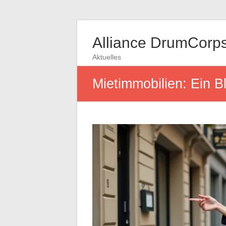
Alliance DrumCorp
Aktuelles
Mietimmobilien: Ein B