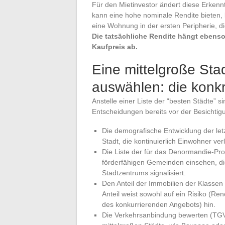
Für den Mietinvestor ändert diese Erkennt
kann eine hohe nominale Rendite bieten,
eine Wohnung in der ersten Peripherie, di
Die tatsächliche Rendite hängt ebens
Kaufpreis ab.
Eine mittelgroße Stad
auswählen: die konkr
Anstelle einer Liste der “besten Städte” si
Entscheidungen bereits vor der Besichtig
Die demografische Entwicklung der le
Stadt, die kontinuierlich Einwohner verli
Die Liste der für das Denormandie-
förderfähigen Gemeinden einsehen, die 
Stadtzentrums signalisiert.
Den Anteil der Immobilien der Klassen
Anteil weist sowohl auf ein Risiko (R
des konkurrierenden Angebots) hin.
Die Verkehrsanbindung bewerten (TGV