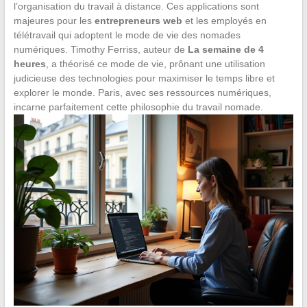
l’organisation du travail à distance. Ces applications sont
majeures pour les
entrepreneurs web
et les employés en
télétravail qui adoptent le mode de vie des nomades
numériques. Timothy Ferriss, auteur de
La semaine de 4
heures
, a théorisé ce mode de vie, prônant une utilisation
judicieuse des technologies pour maximiser le temps libre et
explorer le monde. Paris, avec ses ressources numériques,
incarne parfaitement cette philosophie du travail nomade.