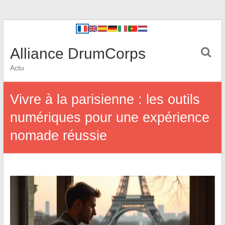
Alliance DrumCorps
Actu
Vivre à la parisienne : les outils
numériques pour une expérience
nomade réussie