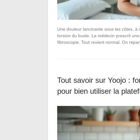
Une douleur lancinante sous les côtes, à
torsion du buste. Le médecin prescrit un
fibroscopie. Tout revient normal. On repa
Tout savoir sur Yoojo : f
pour bien utiliser la plat