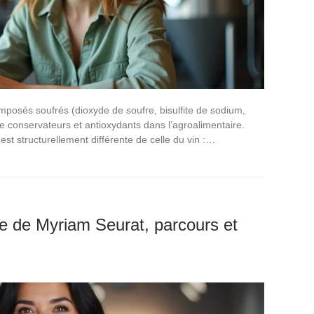
mposés soufrés (dioxyde de soufre, bisulfite de sodium,
e conservateurs et antioxydants dans l’agroalimentaire.
st structurellement différente de celle du vin :…
âge de Myriam Seurat, parcours et