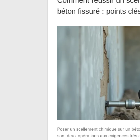
Comment réussir un scel
béton fissuré : points clés
Poser un scellement chimique sur un béto
sont deux opérations aux exigences très di