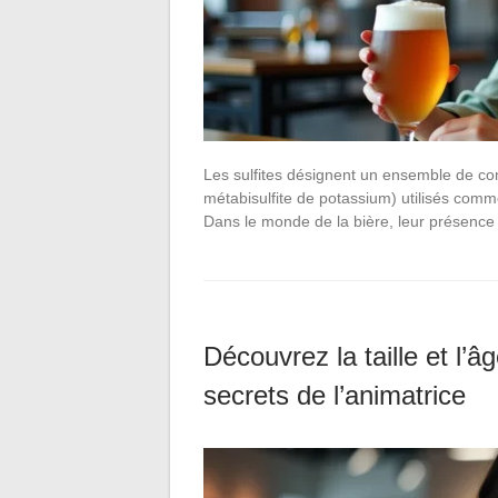
Les sulfites désignent un ensemble de co
métabisulfite de potassium) utilisés comm
Dans le monde de la bière, leur présence e
Découvrez la taille et l’
secrets de l’animatrice