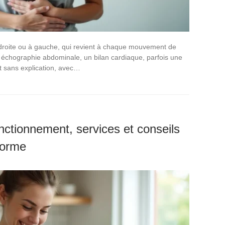
 droite ou à gauche, qui revient à chaque mouvement de
e échographie abdominale, un bilan cardiaque, parfois une
rt sans explication, avec…
onctionnement, services et conseils
eforme