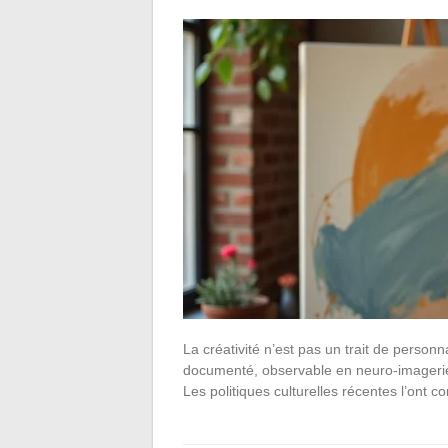
La créativité n’est pas un trait de personn
documenté, observable en neuro-imagerie
Les politiques culturelles récentes l’ont co