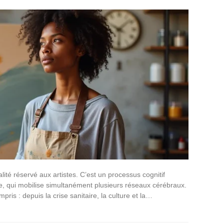
alité réservé aux artistes. C’est un processus cognitif
, qui mobilise simultanément plusieurs réseaux cérébraux.
mpris : depuis la crise sanitaire, la culture et la…