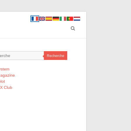
Recherche
ystem
Magazine
lot
 X Club