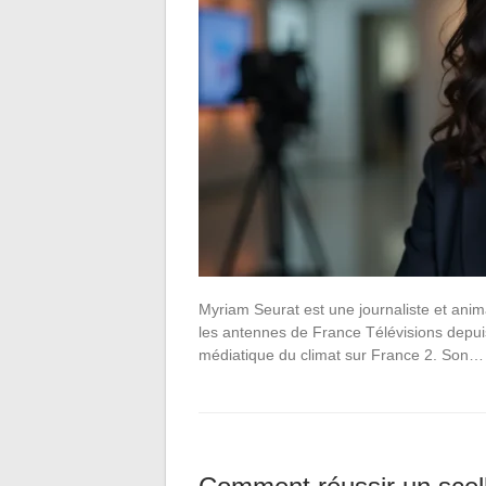
Myriam Seurat est une journaliste et anim
les antennes de France Télévisions depuis
médiatique du climat sur France 2. Son…