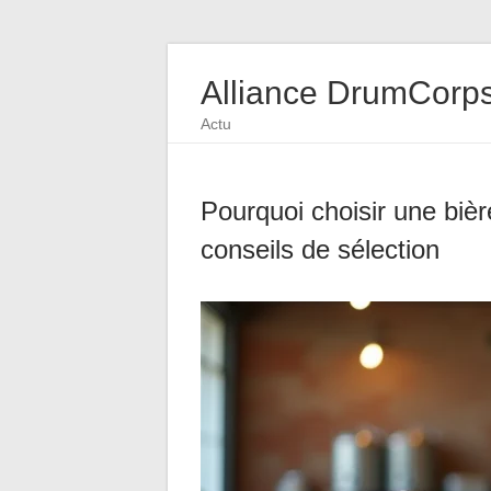
Alliance DrumCorp
Actu
Pourquoi choisir une bièr
conseils de sélection